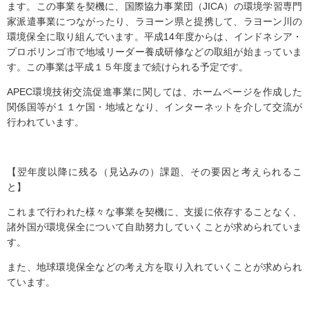
ます。この事業を契機に、国際協力事業団（JICA）の環境学習専門
家派遣事業につながったり、ラヨーン県と提携して、ラヨーン川の
環境保全に取り組んでいます。平成14年度からは、インドネシア・
プロボリンゴ市で地域リーダー養成研修などの取組が始まっていま
す。この事業は平成１５年度まで続けられる予定です。
APEC環境技術交流促進事業に関しては、ホームページを作成した
関係国等が１１ケ国・地域となり、インターネットを介して交流が
行われています。
【翌年度以降に残る（見込みの）課題、その要因と考えられるこ
と】
これまで行われた様々な事業を契機に、支援に依存することなく、
諸外国が環境保全について自助努力していくことが求められていま
す。
また、地球環境保全などの考え方を取り入れていくことが求められ
ています。