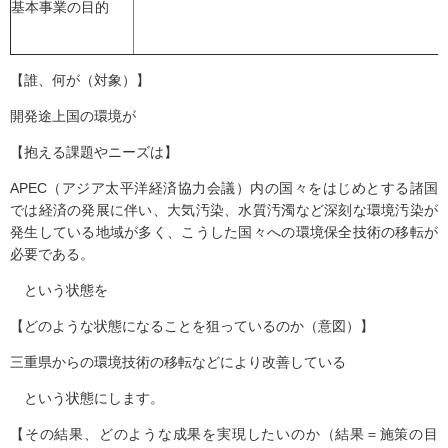
基本事業の目的
【誰、何が（対象）】
開発途上国の環境が
【抱える課題やニーズは】
APEC（アジア太平洋経済協力会議）内の国々をはじめとする諸国
では経済の発展に伴い、大気汚染、水質汚濁など深刻な環境汚染が
発生している地域が多く、こうした国々への環境保全技術の移転が
必要である。
という状態を
【どのような状態になることを狙っているのか（意図）】
三重県からの環境技術の移転などにより改善している
という状態にします。
【その結果、どのような成果を実現したいのか（結果＝施策の目