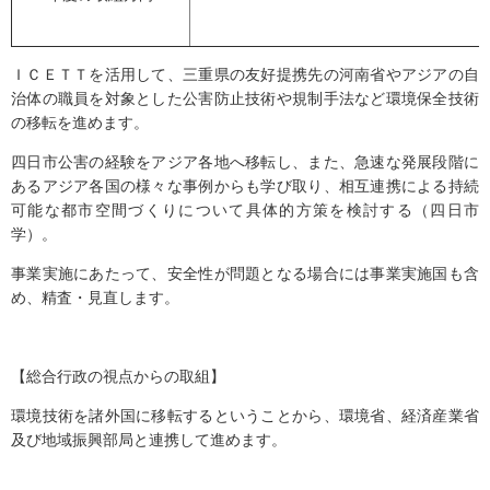
ＩＣＥＴＴを活用して、三重県の友好提携先の河南省やアジアの自
治体の職員を対象とした公害防止技術や規制手法など環境保全技術
の移転を進めます。
四日市公害の経験をアジア各地へ移転し、また、急速な発展段階に
あるアジア各国の様々な事例からも学び取り、相互連携による持続
可能な都市空間づくりについて具体的方策を検討する（四日市
学）。
事業実施にあたって、安全性が問題となる場合には事業実施国も含
め、精査・見直します。
【総合行政の視点からの取組】
環境技術を諸外国に移転するということから、環境省、経済産業省
及び地域振興部局と連携して進めます。