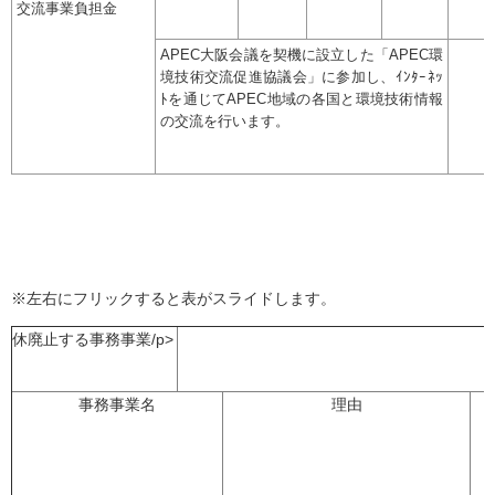
交流事業負担金
APEC大阪会議を契機に設立した「APEC環
境技術交流促進協議会」に参加し、ｲﾝﾀｰﾈｯ
ﾄを通じてAPEC地域の各国と環境技術情報
の交流を行います。
※左右にフリックすると表がスライドします。
休廃止する事務事業/p>
事務事業名
理由