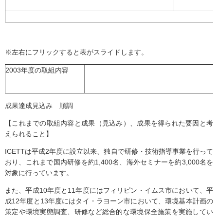
※左右にフリックすると表がスライドします。
2003年度の取組内容
成果達成見込み 順調
【これまでの取組内容と成果（見込み）、成果を得られた要因と考
えられること】
ICETTは平成2年度に設立以来、独自で研修・技術指導事業を行って
おり、これまで国内研修を約1,400名、海外セミナーを約3,000名を
対象に行っています。
また、平成10年度と11年度にはフィリピン・イムス市において、平
成12年度と13年度にはタイ・ラヨーン市において、環境基本計画の
策定や環境実態調査、研修など総合的な環境保全施策を実施してい