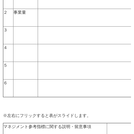
２
事業量
３
４
５
６
※左右にフリックすると表がスライドします。
マネジメント参考指標に関する説明・留意事項