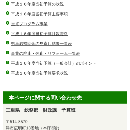
平成１６年度当初予算の状況
平成１６年度当初予算主要事項
重点プログラム事業
平成１６年度当初予算計数資料
県単独補助金の見直し結果一覧表
事業の廃止・休止・リフォーム一覧表
平成１６年度当初予算（一般会計）のポイント
平成１６年度当初予算要求状況
本ページに関する問い合わせ先
三重県 総務部 財政課 予算班
〒514-8570
津市広明町13番地（本庁3階）