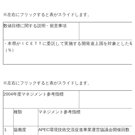
※左右にフリックすると表がスライドします。
数値目標に関する説明・留意事項
・本県がＩＣＥＴＴに委託して実施する開発途上国を対象とした研
（％）
※左右にフリックすると表がスライドします。
2004年度マネジメント参考指標
種類
マネジメント参考指標
１
協働度
APEC環境技術交流促進事業運営協議会開催回数