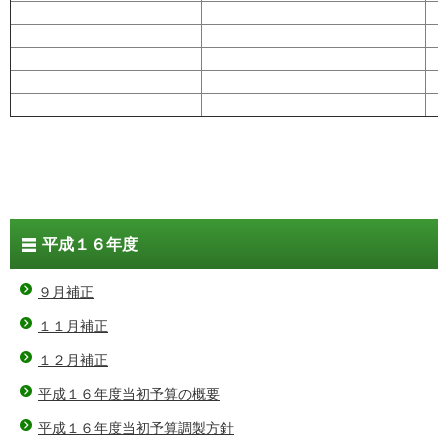
平成１６年度
９月補正
１１月補正
１２月補正
平成１６年度当初予算の概要
平成１６年度当初予算調製方針