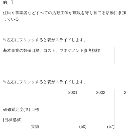
的）】
住民や事業者などすべての活動主体が環境を守り育てる活動に参加
している
※左右にフリックすると表がスライドします。
基本事業の数値目標、コスト、マネジメント参考指標
※左右にフリックすると表がスライドします。
2001
2002
20
研修満足度(％)
目標
[目標指標]
実績
(50)
(57)