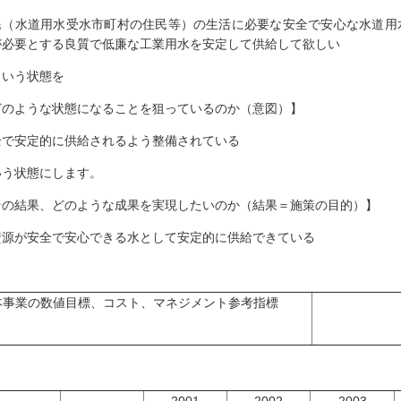
民（水道用水受水市町村の住民等）の生活に必要な安全で安心な水道用
が必要とする良質で低廉な工業用水を安定して供給して欲しい
いう状態を
どのような状態になることを狙っているのか（意図）】
全で安定的に供給されるよう整備されている
いう状態にします。
その結果、どのような成果を実現したいのか（結果＝施策の目的）】
資源が安全で安心できる水として安定的に供給できている
本事業の数値目標、コスト、マネジメント参考指標