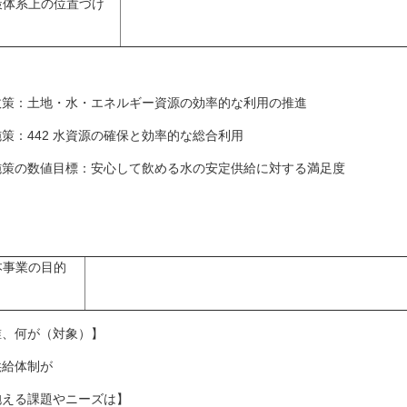
策体系上の位置づけ
策：土地・水・エネルギー資源の効率的な利用の推進
策：442 水資源の確保と効率的な総合利用
策の数値目標：安心して飲める水の安定供給に対する満足度
本事業の目的
誰、何が（対象）】
供給体制が
抱える課題やニーズは】