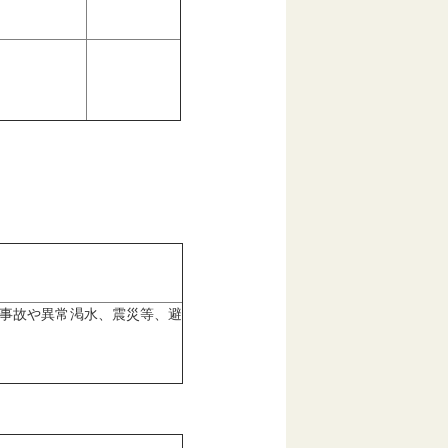
質事故や異常渇水、震災等、避