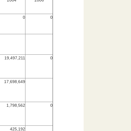
2004
2006
0
0
19,497,211
0
17,698,649
1,798,562
0
425,192