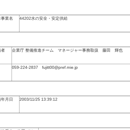
本事業名
44202水の安全・安定供給
価者
企業庁 整備推進チーム マネージャー事務取扱 藤田 輝也
059-224-2837 fujitt00@pref.mie.jp
価年月日
2003/11/25 13:39:12