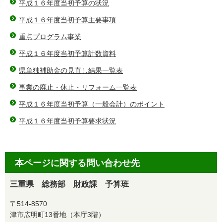
平成１６年度当初予算の状況
平成１６年度当初予算主要事項
重点プログラム事業
平成１６年度当初予算計数資料
県単独補助金の見直し結果一覧表
事業の廃止・休止・リフォーム一覧表
平成１６年度当初予算（一般会計）のポイント
平成１６年度当初予算要求状況
本ページに関する問い合わせ先
三重県 総務部 財政課 予算班
〒514-8570
津市広明町13番地（本庁3階）