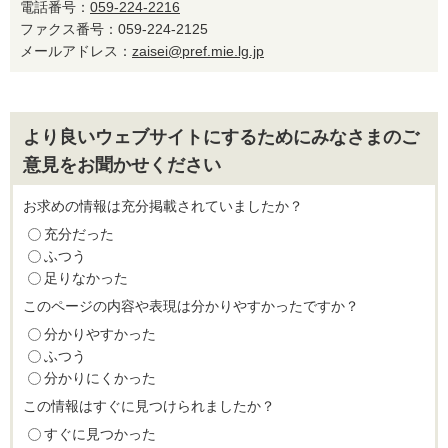
電話番号：
059-224-2216
ファクス番号：059-224-2125
メールアドレス：
zaisei@pref.mie.lg.jp
より良いウェブサイトにするためにみなさまのご
意見をお聞かせください
お求めの情報は充分掲載されていましたか？
充分だった
ふつう
足りなかった
このページの内容や表現は分かりやすかったですか？
分かりやすかった
ふつう
分かりにくかった
この情報はすぐに見つけられましたか？
すぐに見つかった