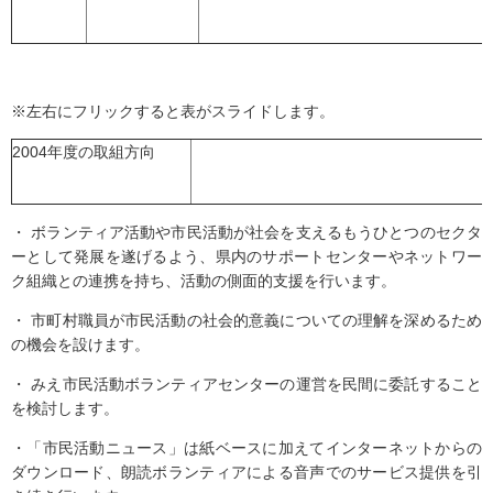
※左右にフリックすると表がスライドします。
2004年度の取組方向
・ ボランティア活動や市民活動が社会を支えるもうひとつのセクタ
ーとして発展を遂げるよう、県内のサポートセンターやネットワー
ク組織との連携を持ち、活動の側面的支援を行います。
・ 市町村職員が市民活動の社会的意義についての理解を深めるため
の機会を設けます。
・ みえ市民活動ボランティアセンターの運営を民間に委託すること
を検討します。
・「市民活動ニュース」は紙ベースに加えてインターネットからの
ダウンロード、朗読ボランティアによる音声でのサービス提供を引