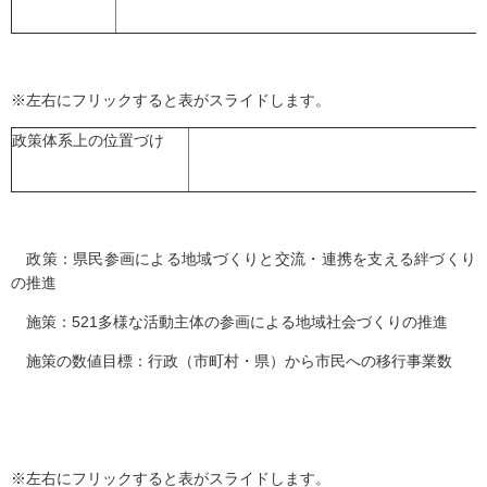
※左右にフリックすると表がスライドします。
政策体系上の位置づけ
政策：県民参画による地域づくりと交流・連携を支える絆づくり
の推進
施策：521多様な活動主体の参画による地域社会づくりの推進
施策の数値目標：行政（市町村・県）から市民への移行事業数
※左右にフリックすると表がスライドします。