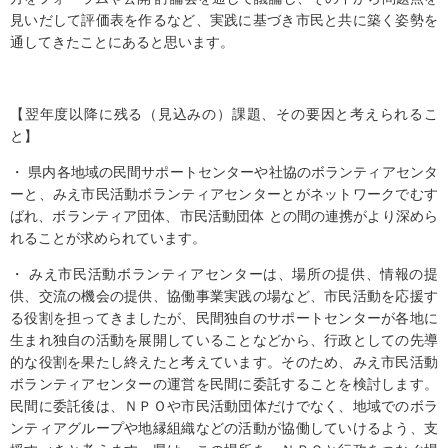
見いだして評価表を作るなど、実践に基づき市民と共に築く姿勢を
通してきたことにあると思います。
【翌年度以降に残る（見込みの）課題、その要因と考えられるこ
と】
・ 県内各地域の民間サポートセンターや社協のボランティアセンタ
ーと、みえ市民活動ボランティアセンターとがネットワークでむす
ばれ、ボランティア団体、市民活動団体 との間の連携がより深めら
れることが求められています。
・ みえ市民活動ボランティアセンターは、場所の提供、情報の提
供、交流の機会の提供、協働事業実践の場など、市民活動を応援す
る役割を担ってきましたが、民間独自のサポートセンターが各地に
生まれ独自の活動を展開していることなどから、行政としての先導
的な役割を果たし終えたと考えています。そのため、みえ市民活動
ボランティアセンターの運営を民間に委託することを検討します。
民間に委託後は、ＮＰＯや市民活動団体だけでなく、地域でのボラ
ンティアグループや地縁組織などの活動が協働していけるよう、支