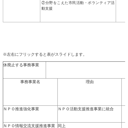
②分野をこえた市民活動・ボランティア活
動支援
※左右にフリックすると表がスライドします。
休廃止する事務事業
事務事業名
理由
ＮＰＯ推進強化事業
ＮＰＯ活動支援推進事業に統合
ＮＰＯ情報交流支援推進事業
同上