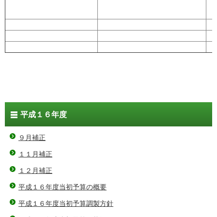
平成１６年度
９月補正
１１月補正
１２月補正
平成１６年度当初予算の概要
平成１６年度当初予算調製方針