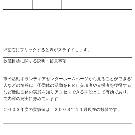
※左右にフリックすると表がスライドします。
数値目標に関する説明・留意事項
市民活動ボランティアセンターホームページから見ることができる
人などの情報は、①団体の活動をＰＲし参加者や支援者を獲得する
など活動団体の実態を知りアクセスできる手段として有効であり、
て内容の充実に努めています。
２００３年度の実績値は、２００３年１１月現在の数値です。