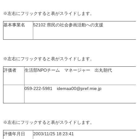
※左右にフリックすると表がスライドします。
基本事業名
52102 県民の社会参画活動への支援
※左右にフリックすると表がスライドします。
評価者
生活部NPOチーム マネージャー 出丸朝代
059-222-5981 idemaa00@pref.mie.jp
※左右にフリックすると表がスライドします。
評価年月日
2003/11/25 18:23:41