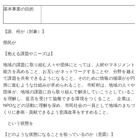
基本事業の目的
【誰、何が（対象）】
県民が
【抱える課題やニーズは】
地域の課題に取り組む人々や団体にとっては、人材やマネジメント
能力を高めること、お互いがネットワークすることや、分野を越え
て課題を共有できるようになること。そのために情報の循環がが円
滑に進むような仕組みが求められること。 市町村は、地域の人々や
団体が、地域の課題に自ら取り組んで解決していこうとしているこ
を理解し、提言を受けて協働できる環境をつくること。 企業は、
NPOなどの活動に理解を深め、市民社会の一員として地域のまちづ
くりに参画・貢献できるよう意識改革をすすめること。
という状態を
【どのような状態になることを狙っているのか（意図）】