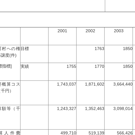
2001
2002
2003
町村への権
目標
1763
1850
譲度(件)
標指標]
実績
1755
1770
1850
要概算コス
1,743,037
1,871,602
3,664,440
（千円）
算額等（千
1,243,327
1,352,463
3,098,014
）
算人件費
499,710
519,139
566,426