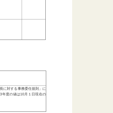
町村長に対する事務委任規則」に
03年度の値は10月１日現在の