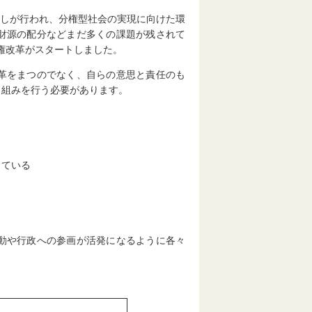
直しが行われ、分権型社会の実現に向けた環
財源の配分などまだ多くの課題が残されて
分権改革がスタートしました。
革をまつのでなく、自らの意思と責任のも
り組みを行う必要があります。
っている
動や行政への参画が活発になるように各々