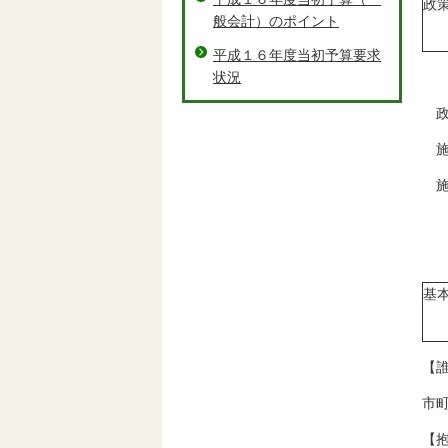
政
般会計）のポイント
平成１６年度当初予算要求
状況
政
施
施
基
【
市
【