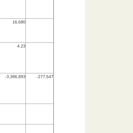
16,680
4.23
-3,386,893
-277,547