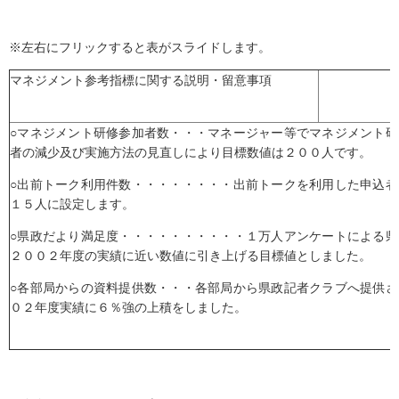
※左右にフリックすると表がスライドします。
マネジメント参考指標に関する説明・留意事項
○マネジメント研修参加者数・・・マネージャー等でマネジメント
者の減少及び実施方法の見直しにより目標数値は２００人です。
○出前トーク利用件数・・・・・・・・出前トークを利用した申込
１５人に設定します。
○県政だより満足度・・・・・・・・・・１万人アンケートによる
２００２年度の実績に近い数値に引き上げる目標値としました。
○各部局からの資料提供数・・・各部局から県政記者クラブへ提供
０２年度実績に６％強の上積をしました。