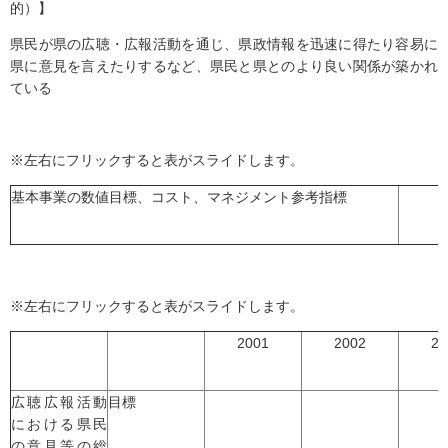
的）】
県民が県の広聴・広報活動を通じ、県政情報を迅速に得たり容易に
県に意見を言えたりするなど、県民と県とのより良い関係が築かれ
ている
※左右にフリックすると表がスライドします。
基本事業の数値目標、コスト、マネジメント参考指標
※左右にフリックすると表がスライドします。
2001
2002
20
広聴広報活動
目標
における県民
の意見等の総