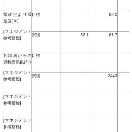
県政だより満
目標
83.0
足度(％)
[マネジメント
実績
82.1
81.7
参考指標]
各部局からの
目標
資料提供数(件)
[マネジメント
実績
2443
参考指標]
[マネジメント
参考指標]
[マネジメント
参考指標]