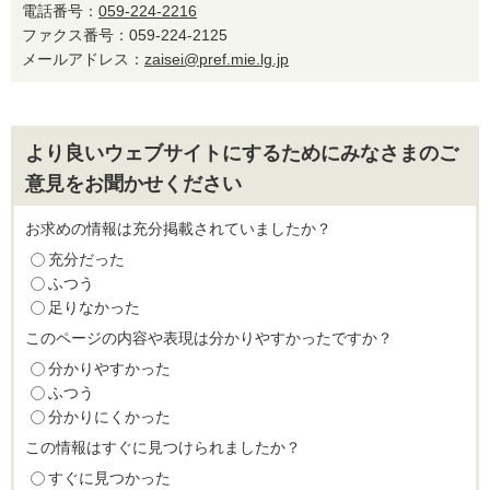
電話番号：
059-224-2216
ファクス番号：059-224-2125
メールアドレス：
zaisei@pref.mie.lg.jp
より良いウェブサイトにするためにみなさまのご
意見をお聞かせください
お求めの情報は充分掲載されていましたか？
充分だった
ふつう
足りなかった
このページの内容や表現は分かりやすかったですか？
分かりやすかった
ふつう
分かりにくかった
この情報はすぐに見つけられましたか？
すぐに見つかった