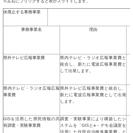
※左右にフリックすると表がスライドします。
休廃止する事務事業
事務事業名
理由
県外テレビ広報事業費
県内テレビ・ラジオ広報事業費と
統合し、新たに電波広報事業費と
して出発します。
県内テレビ・ラジオ広報広報
県外テレビ広報事業費と統合し、
事業費
新たに電波広報事業費として出発
します。
GISを活用した県民情報の共
調査・実験事業により構築したシ
有調査・実験事業費
ステムを「GISとe－デモ会議室を
活用した住民自治推進事業費」と