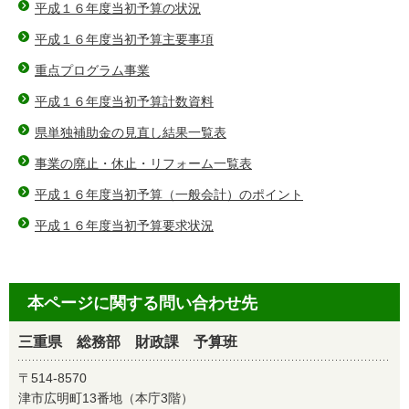
平成１６年度当初予算の状況
平成１６年度当初予算主要事項
重点プログラム事業
平成１６年度当初予算計数資料
県単独補助金の見直し結果一覧表
事業の廃止・休止・リフォーム一覧表
平成１６年度当初予算（一般会計）のポイント
平成１６年度当初予算要求状況
本ページに関する問い合わせ先
三重県 総務部 財政課 予算班
〒514-8570
津市広明町13番地（本庁3階）