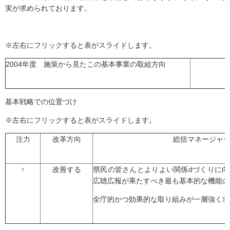
実が求められております。
※左右にフリックすると表がスライドします。
2004年度 施策から見たこの基本事業の取組方向
基本戦略での位置づけ
※左右にフリックすると表がスライドします。
注力
改革方向
総括マネージャ
↑
改善する
県民の皆さんとよりよい関係dづくりに
広聴広報が果たすべき最も基本的な機能の
全庁的かつ効果的な取り組みが一層強く求