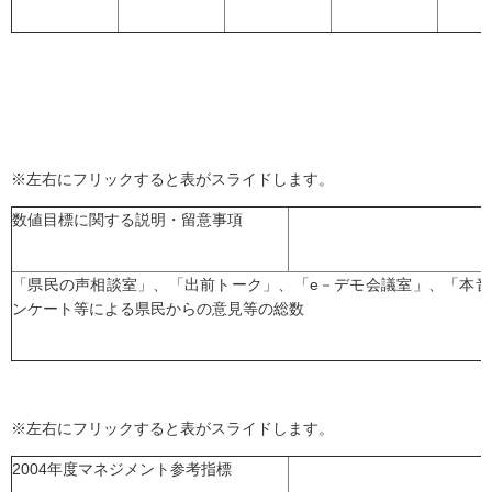
※左右にフリックすると表がスライドします。
数値目標に関する説明・留意事項
「県民の声相談室」、「出前トーク」、「e－デモ会議室」、「本
ンケート等による県民からの意見等の総数
※左右にフリックすると表がスライドします。
2004年度マネジメント参考指標