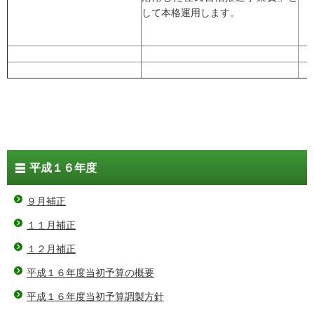
して本格運用します。
平成１６年度
９月補正
１１月補正
１２月補正
平成１６年度当初予算の概要
平成１６年度当初予算調製方針