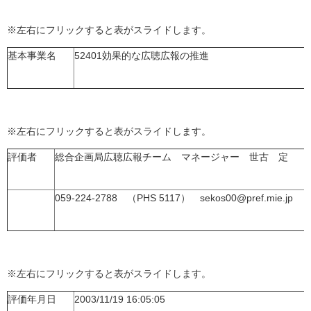
※左右にフリックすると表がスライドします。
基本事業名
52401効果的な広聴広報の推進
※左右にフリックすると表がスライドします。
評価者
総合企画局広聴広報チーム マネージャー 世古 定
059-224-2788 （PHS 5117） sekos00@pref.mie.jp
※左右にフリックすると表がスライドします。
評価年月日
2003/11/19 16:05:05