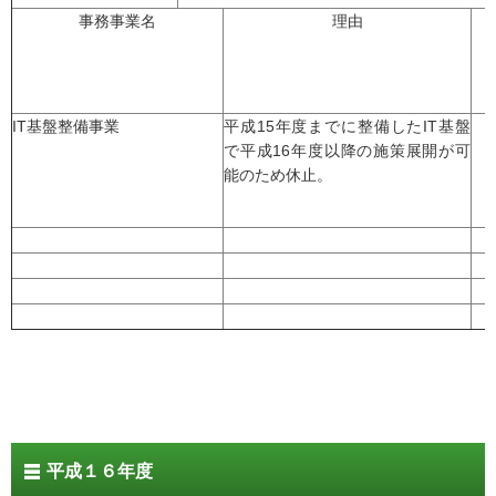
事務事業名
理由
IT基盤整備事業
平成15年度までに整備したIT基盤
で平成16年度以降の施策展開が可
能のため休止。
平成１６年度