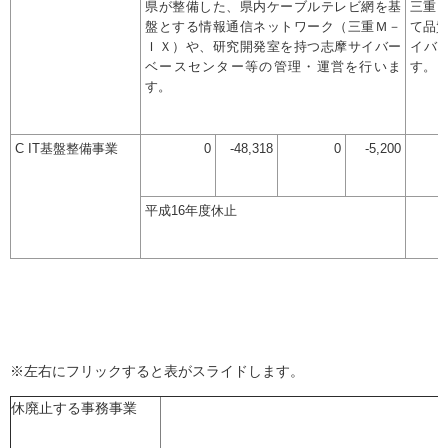
県が整備した、県内ケーブルテレビ網を基
三重
盤とする情報通信ネットワーク（三重Ｍ－
て品
ＩＸ）や、研究開発室を持つ志摩サイバー
イバ
ベースセンター等の管理・運営を行いま
す。
す。
C IT基盤整備事業
0
-48,318
0
-5,200
平成16年度休止
※左右にフリックすると表がスライドします。
休廃止する事務事業