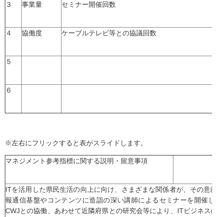
３
事業量
セミナー開催回数
４
協働度
ケーブルテレビ等との協議回数
５
６
※左右にフリックすると表がスライドします。
マネジメント参考指標に関する説明・留意事項
ITを活用した県民生活の向上に向け、さまざまな関係者が、その意
報通信基盤やコンテンツに造詣の深い講師によるセミナーを開催し
CWJとの協働、あわせて近隣府県との研究会等により、ITビジネス