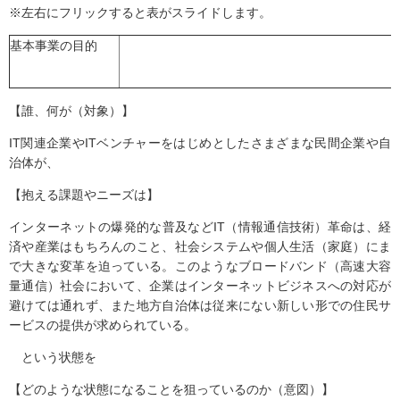
※左右にフリックすると表がスライドします。
基本事業の目的
【誰、何が（対象）】
IT関連企業やITベンチャーをはじめとしたさまざまな民間企業や自
治体が、
【抱える課題やニーズは】
インターネットの爆発的な普及などIT（情報通信技術）革命は、経
済や産業はもちろんのこと、社会システムや個人生活（家庭）にま
で大きな変革を迫っている。このようなブロードバンド（高速大容
量通信）社会において、企業はインターネットビジネスへの対応が
避けては通れず、また地方自治体は従来にない新しい形での住民サ
ービスの提供が求められている。
という状態を
【どのような状態になることを狙っているのか（意図）】