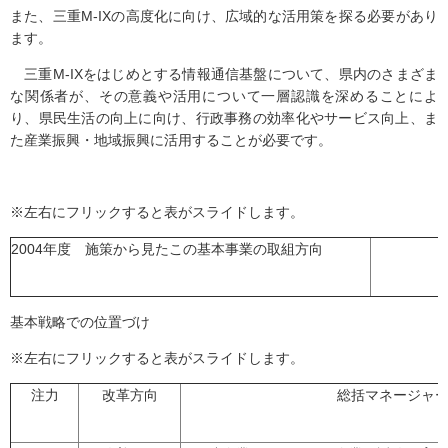
また、三重M-IXの高度化に向け、広域的な活用策を探る必要があり
ます。
三重M-IXをはじめとする情報通信基盤について、県内のさまざま
な関係者が、その意義や活用について一層認識を深めることによ
り、県民生活の向上に向け、行政事務の効率化やサービス向上、ま
た産業振興・地域振興に活用することが必要です。
※左右にフリックすると表がスライドします。
2004年度 施策から見たこの基本事業の取組方向
基本戦略での位置づけ
※左右にフリックすると表がスライドします。
注力
改革方向
総括マネージャ