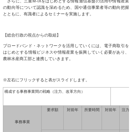
さらに、三重M-IXをはじめとする情報通信基盤の活用や情報産業
の動向等について認識を深めるため、国や通信事業者等の動向把握
とともに、有識者によるセミナーを実施します。
【総合行政の視点からの取組】
ブロードバンド・ネットワークを活用していくには、電子商取引を
はじめとする情報ビジネスや情報産業を振興していく必要があり、
農林水産商工部と連携していきます。
※左右にフリックすると表がスライドします。
構成する事務事業間の戦略（注力、改革方向）
要求額
対前年
所要時間
対前年
注力
事務事業