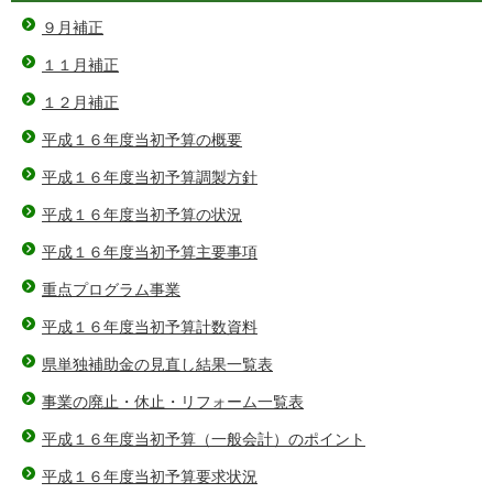
９月補正
１１月補正
１２月補正
平成１６年度当初予算の概要
平成１６年度当初予算調製方針
平成１６年度当初予算の状況
平成１６年度当初予算主要事項
重点プログラム事業
平成１６年度当初予算計数資料
県単独補助金の見直し結果一覧表
事業の廃止・休止・リフォーム一覧表
平成１６年度当初予算（一般会計）のポイント
平成１６年度当初予算要求状況