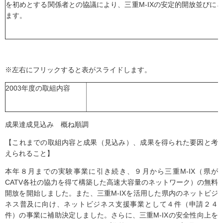
を初めとする関係者との協議により、三重M-IXの安定的開放並びに
ます。
※左右にフリックすると表がスライドします。
2003年度の取組内容
成果達成見込み 概ね順調
【これまでの取組内容と成果（見込み）、成果を得られた要因と考
えられること】
本年８月までの実験事業に引き続き、９月から三重M-IX（県が
CATV各社の協力を得て構築した高速大容量のネットワーク）の無料
開放を開始しました。また、三重M-IXを活用した県内のネットビジ
ネス普及に向け、ネットビジネス支援事業として４件（申請２４
件）の事業に補助決定しました。さらに、三重M-IXの安全性向上を