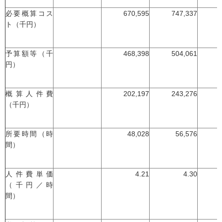
必要概算コス
670,595
747,337
ト（千円）
予算額等（千
468,398
504,061
円）
概算人件費
202,197
243,276
（千円）
所要時間（時
48,028
56,576
間）
人件費単価
4.21
4.30
（千円／時
間）