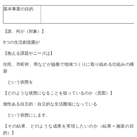
基本事業の目的
【誰、何が（対象）】
9つの生活創造圏が
【抱える課題やニーズは】
住民、市町村、県などが協働で地域づくりに取り組める仕組みの構
築
という状態を
【どのような状態になることを狙っているのか（意図）】
個性ある自主的・自立的な生活圏域になっている
という状態にします。
【その結果、どのような成果を実現したいのか（結果＝施策の目
的）】