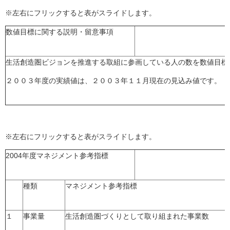
※左右にフリックすると表がスライドします。
数値目標に関する説明・留意事項
生活創造圏ビジョンを推進する取組に参画している人の数を数値目標
２００３年度の実績値は、２００３年１１月現在の見込み値です。
※左右にフリックすると表がスライドします。
2004年度マネジメント参考指標
種類
マネジメント参考指標
１
事業量
生活創造圏づくりとして取り組まれた事業数