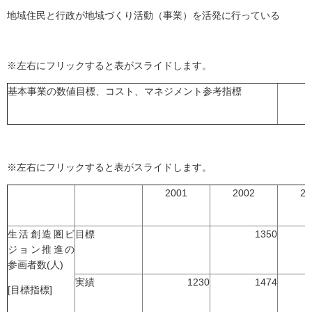
地域住民と行政が地域づくり活動（事業）を活発に行っている
※左右にフリックすると表がスライドします。
基本事業の数値目標、コスト、マネジメント参考指標
※左右にフリックすると表がスライドします。
2001
2002
20
生活創造圏ビ
目標
1350
ジョン推進の
参画者数(人)
実績
1230
1474
[目標指標]