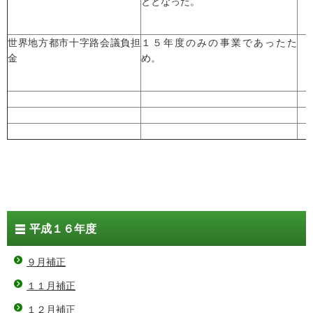
ととなった。
世界地方都市十字路会議負担
１５年度のみの事業であったた
金
め。
平成１６年度
９月補正
１１月補正
１２月補正