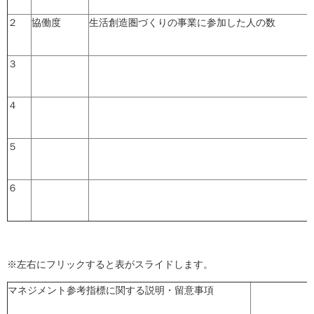
２
協働度
生活創造圏づくりの事業に参加した人の数
３
４
５
６
※左右にフリックすると表がスライドします。
マネジメント参考指標に関する説明・留意事項