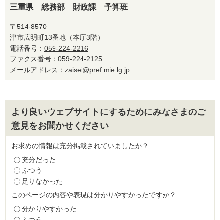
三重県 総務部 財政課 予算班
〒514-8570
津市広明町13番地（本庁3階）
電話番号：
059-224-2216
ファクス番号：059-224-2125
メールアドレス：
zaisei@pref.mie.lg.jp
より良いウェブサイトにするためにみなさまのご
意見をお聞かせください
お求めの情報は充分掲載されていましたか？
充分だった
ふつう
足りなかった
このページの内容や表現は分かりやすかったですか？
分かりやすかった
ふつう