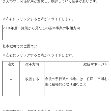
まえつつ、関係部局と連携し、検討していく必要があります。
※左右にフリックすると表がスライドします。
2004年度 施策から見たこの基本事業の取組方向
基本戦略での位置づけ
※左右にフリックすると表がスライドします。
注力
改革方向
総括マネージャ
→
改善する
今後の県行政の推進には、住民、市町村
進に積極的に取り組むこと