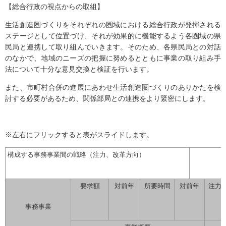
【総合行政の視点からの取組】
生活創造圏づくりをそれぞれの圏域における総合行政が発揮される
ステージとして位置づけ、それが効果的に機能するよう各圏域の県
民局と連携して取り組んでいきます。そのため、各県民局との対話
のなかで、地域のニーズの把握に努めるとともに事業の取り組み手
法について十分な意見交換と検証を行います。
また、市町村合併の進展にあわせ生活創造圏づくりのありかたを検
討する必要があるため、関係部局との連携をより緊密にします。
※左右にフリックすると表がスライドします。
構成する事務事業間の戦略（注力、改革方向）
要求額
対前年
所要時間
対前年
注力
事務事業