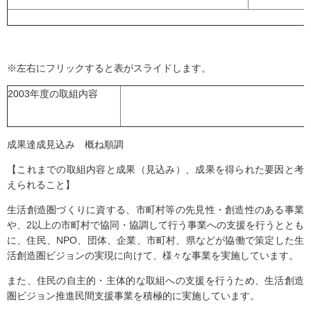
※左右にフリックすると表がスライドします。
2003年度の取組内容
成果達成見込み 概ね順調
【これまでの取組内容と成果（見込み）、成果を得られた要因と考
えられること】
生活創造圏づくりに資する、市町村等の先見性・創造性のある事業
や、2以上の市町村で協同・協調して行う事業への支援を行うととも
に、住民、NPO、団体、企業、市町村、県などが協働で策定した生
活創造圏ビジョンの実現に向けて、様々な事業を実施しています。
また、住民の自主的・主体的な取組への支援を行うため、生活創造
圏ビジョン推進民間支援事業を積極的に実施しています。