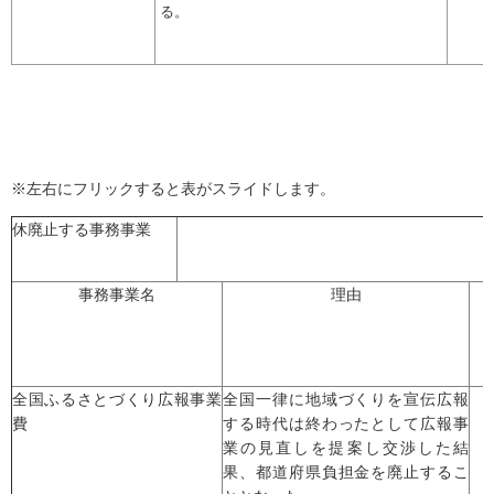
る。
※左右にフリックすると表がスライドします。
休廃止する事務事業
事務事業名
理由
全国ふるさとづくり広報事業
全国一律に地域づくりを宣伝広報
費
する時代は終わったとして広報事
業の見直しを提案し交渉した結
果、都道府県負担金を廃止するこ