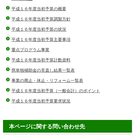
平成１６年度当初予算の概要
平成１６年度当初予算調製方針
平成１６年度当初予算の状況
平成１６年度当初予算主要事項
重点プログラム事業
平成１６年度当初予算計数資料
県単独補助金の見直し結果一覧表
事業の廃止・休止・リフォーム一覧表
平成１６年度当初予算（一般会計）のポイント
平成１６年度当初予算要求状況
本ページに関する問い合わせ先