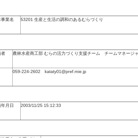
本事業名
53201 生産と生活の調和のあるむらづくり
価者
農林水産商工部 むらの活力づくり支援チーム チームマネージ
059-224-2602 kataty01@pref.mie.jp
価年月日
2003/11/25 15:12:33