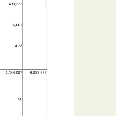
493,222
0
116,601
4.23
1,244,097
-6,928,598
50