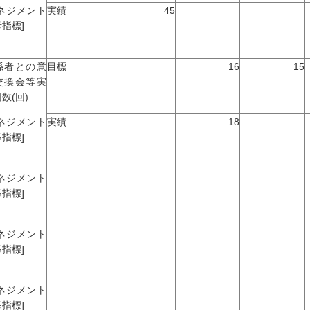
マネジメント
実績
45
指標]
係者との意
目標
16
15
交換会等実
数(回)
マネジメント
実績
18
指標]
マネジメント
指標]
マネジメント
指標]
マネジメント
指標]