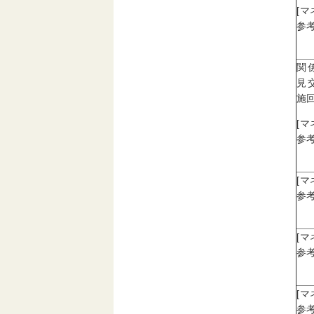
[
参考
関
見
施回
[
参考
[
参考
[
参考
[
参考