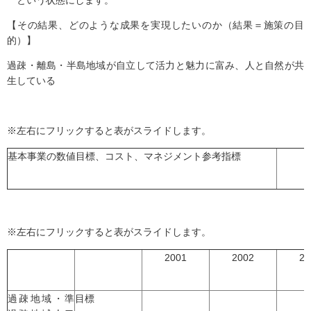
という状態にします。
【その結果、どのような成果を実現したいのか（結果＝施策の目
的）】
過疎・離島・半島地域が自立して活力と魅力に富み、人と自然が共
生している
※左右にフリックすると表がスライドします。
基本事業の数値目標、コスト、マネジメント参考指標
※左右にフリックすると表がスライドします。
2001
2002
20
過疎地域・準
目標