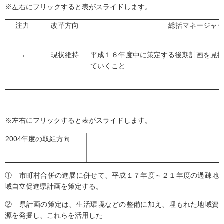
※左右にフリックすると表がスライドします。
注力
改革方向
総括マネージャ
→
現状維持
平成１６年度中に策定する後期計画を見
ていくこと
※左右にフリックすると表がスライドします。
2004年度の取組方向
① 市町村合併の進展に併せて、平成１７年度～２１年度の過疎地
域自立促進県計画を策定する。
② 県計画の策定は、生活環境などの整備に加え、埋もれた地域資
源を発掘し、これらを活用した