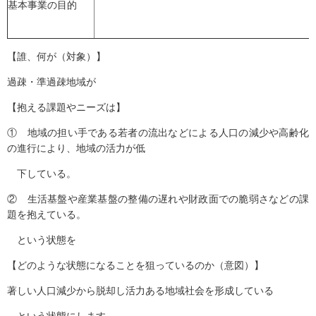
基本事業の目的
【誰、何が（対象）】
過疎・準過疎地域が
【抱える課題やニーズは】
① 地域の担い手である若者の流出などによる人口の減少や高齢化
の進行により、地域の活力が低
下している。
② 生活基盤や産業基盤の整備の遅れや財政面での脆弱さなどの課
題を抱えている。
という状態を
【どのような状態になることを狙っているのか（意図）】
著しい人口減少から脱却し活力ある地域社会を形成している