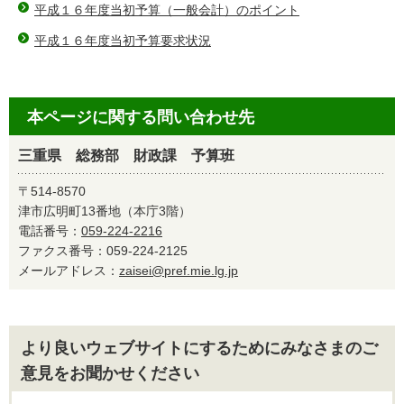
平成１６年度当初予算（一般会計）のポイント
平成１６年度当初予算要求状況
本ページに関する問い合わせ先
三重県 総務部 財政課 予算班
〒514-8570
津市広明町13番地（本庁3階）
電話番号：
059-224-2216
ファクス番号：059-224-2125
メールアドレス：
zaisei@pref.mie.lg.jp
より良いウェブサイトにするためにみなさまのご
意見をお聞かせください