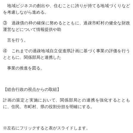
地域ビジネスの創出や、住むことに誇りが持てる地域づくりなど
を考慮しながら進める。
③ 過疎債の枠の確保に努めるとともに、過疎市町村の健全な財政
運営などについて情報提供や助
言を行う。
④ これまでの過疎地域自立促進県計画に基づく事業の評価を行う
とともに、関係部局と連携した
事業の推進を図る。
【総合行政の視点からの取組】
計画の策定と実施において、関係部局との連携を強化するととも
に、住民、市町村、県の役割分担を明確にする。
※左右にフリックすると表がスライドします。