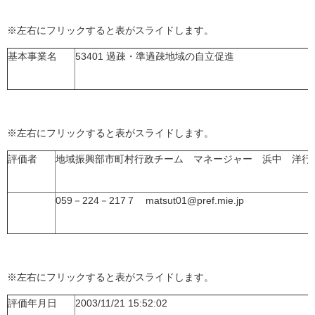
※左右にフリックすると表がスライドします。
基本事業名
53401 過疎・準過疎地域の自立促進
※左右にフリックすると表がスライドします。
評価者
地域振興部市町村行政チーム マネージャー 浜中 洋行
059－224－217７ matsut01@pref.mie.jp
※左右にフリックすると表がスライドします。
評価年月日
2003/11/21 15:52:02