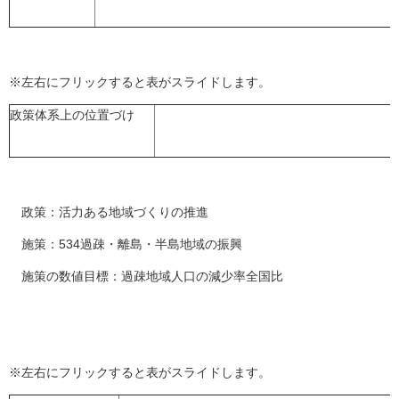
※左右にフリックすると表がスライドします。
政策体系上の位置づけ
政策：活力ある地域づくりの推進
施策：534過疎・離島・半島地域の振興
施策の数値目標：過疎地域人口の減少率全国比
※左右にフリックすると表がスライドします。