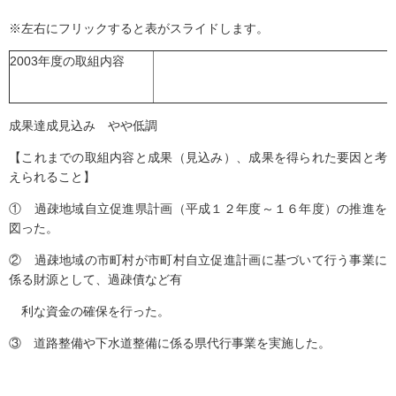
※左右にフリックすると表がスライドします。
2003年度の取組内容
成果達成見込み やや低調
【これまでの取組内容と成果（見込み）、成果を得られた要因と考
えられること】
① 過疎地域自立促進県計画（平成１２年度～１６年度）の推進を
図った。
② 過疎地域の市町村が市町村自立促進計画に基づいて行う事業に
係る財源として、過疎債など有
利な資金の確保を行った。
③ 道路整備や下水道整備に係る県代行事業を実施した。