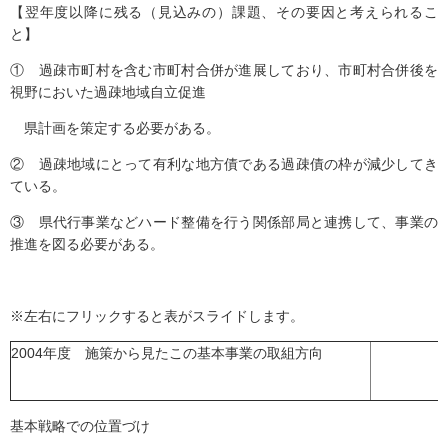
【翌年度以降に残る（見込みの）課題、その要因と考えられるこ
と】
① 過疎市町村を含む市町村合併が進展しており、市町村合併後を
視野においた過疎地域自立促進
県計画を策定する必要がある。
② 過疎地域にとって有利な地方債である過疎債の枠が減少してき
ている。
③ 県代行事業などハード整備を行う関係部局と連携して、事業の
推進を図る必要がある。
※左右にフリックすると表がスライドします。
2004年度 施策から見たこの基本事業の取組方向
基本戦略での位置づけ