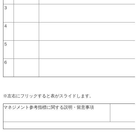
３
４
５
６
※左右にフリックすると表がスライドします。
マネジメント参考指標に関する説明・留意事項