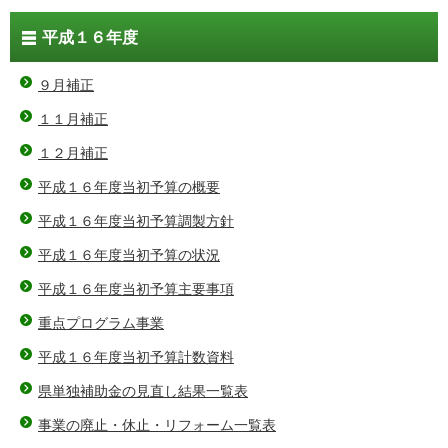
平成１６年度
９月補正
１１月補正
１２月補正
平成１６年度当初予算の概要
平成１６年度当初予算調製方針
平成１６年度当初予算の状況
平成１６年度当初予算主要事項
重点プログラム事業
平成１６年度当初予算計数資料
県単独補助金の見直し結果一覧表
事業の廃止・休止・リフォーム一覧表