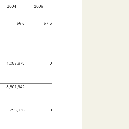
2004
2006
56.6
57.6
4,057,878
0
3,801,942
255,936
0