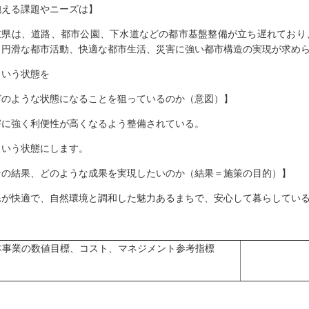
抱える課題やニーズは】
重県は、道路、都市公園、下水道などの都市基盤整備が立ち遅れており
、円滑な都市活動、快適な都市生活、災害に強い都市構造の実現が求め
いう状態を
どのような状態になることを狙っているのか（意図）】
害に強く利便性が高くなるよう整備されている。
いう状態にします。
その結果、どのような成果を実現したいのか（結果＝施策の目的）】
民が快適で、自然環境と調和した魅力あるまちで、安心して暮らしてい
本事業の数値目標、コスト、マネジメント参考指標