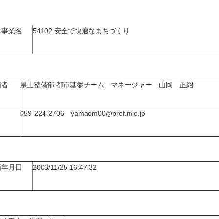
本事業名
54102 安全で快適なまちづくり
価者
県土整備部 都市基盤チーム マネージャー 山岡 正紹
059-224-2706 yamaom00@pref.mie.jp
価年月日
2003/11/25 16:47:32