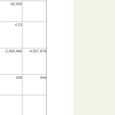
60,505
4.23
-2,460,466
-4,057,878
436
444