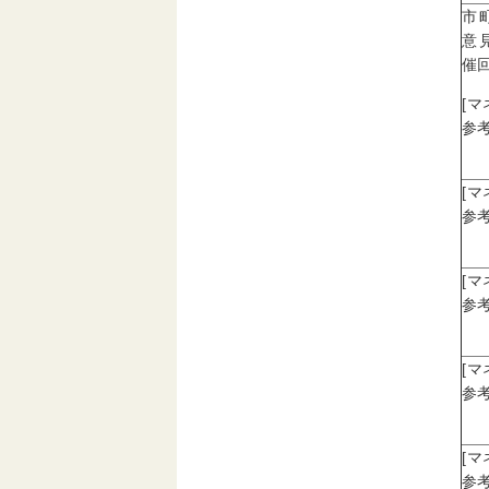
市
意
催回
[
参考
[
参考
[
参考
[
参考
[
参考