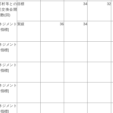
町村等との
目標
34
32
見交換会開
数(回)
マネジメント
実績
36
34
指標]
マネジメント
指標]
マネジメント
指標]
マネジメント
指標]
マネジメント
指標]