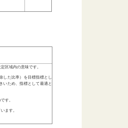
設定区域内の意味です。
除した比率）を目標指標とし
きいため、指標として最適と
のです。
ています。