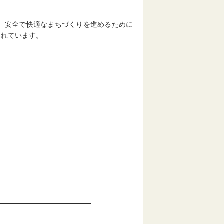
、安全で快適なまちづくりを進めるために
られています。
る