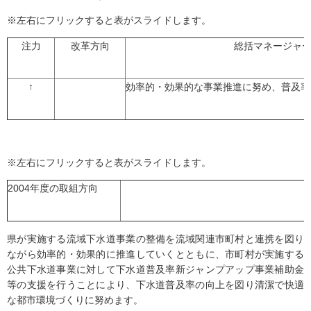
※左右にフリックすると表がスライドします。
注力
改革方向
総括マネージャ
↑
効率的・効果的な事業推進に努め、普及率
※左右にフリックすると表がスライドします。
2004年度の取組方向
県が実施する流域下水道事業の整備を流域関連市町村と連携を図り
ながら効率的・効果的に推進していくとともに、市町村が実施する
公共下水道事業に対して下水道普及率新ジャンプアップ事業補助金
等の支援を行うことにより、下水道普及率の向上を図り清潔で快適
な都市環境づくりに努めます。