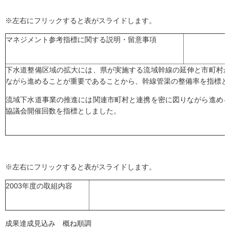
※左右にフリックすると表がスライドします。
マネジメント参考指標に関する説明・留意事項
下水道整備区域の拡大には、県が実施する流域幹線の延伸と市町村
ながら進めることが重要であることから、幹線管渠の整備率を指標と
流域下水道事業の推進には関連市町村と連携を密に図りながら進め
協議会開催回数を指標としました。
※左右にフリックすると表がスライドします。
2003年度の取組内容
成果達成見込み 概ね順調