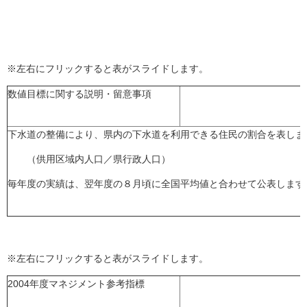
※左右にフリックすると表がスライドします。
数値目標に関する説明・留意事項
下水道の整備により、県内の下水道を利用できる住民の割合を表しま
（供用区域内人口／県行政人口）
毎年度の実績は、翌年度の８月頃に全国平均値と合わせて公表します
※左右にフリックすると表がスライドします。
2004年度マネジメント参考指標