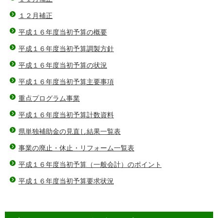
１２月補正
平成１６年度当初予算の概要
平成１６年度当初予算調製方針
平成１６年度当初予算の状況
平成１６年度当初予算主要事項
重点プログラム事業
平成１６年度当初予算計数資料
県単独補助金の見直し結果一覧表
事業の廃止・休止・リフォーム一覧表
平成１６年度当初予算（一般会計）のポイント
平成１６年度当初予算要求状況