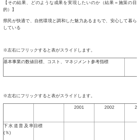
【その結果、どのような成果を実現したいのか（結果＝施策の目
的）】
県民が快適で、自然環境と調和した魅力あるまちで、安心して暮ら
している
※左右にフリックすると表がスライドします。
基本事業の数値目標、コスト、マネジメント参考指標
※左右にフリックすると表がスライドします。
2001
2002
20
下水道普及率
目標
(％)