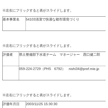
※左右にフリックすると表がスライドします。
基本事業名
54103清潔で快適な都市環境づくり
※左右にフリックすると表がスライドします。
評価者
県土整備部下水道チーム マネージャー 西口健二郎
059-224-2729（PHS 6792） nishi34@pref.mie.jp
※左右にフリックすると表がスライドします。
評価年月日
2003/11/25 15:30:30