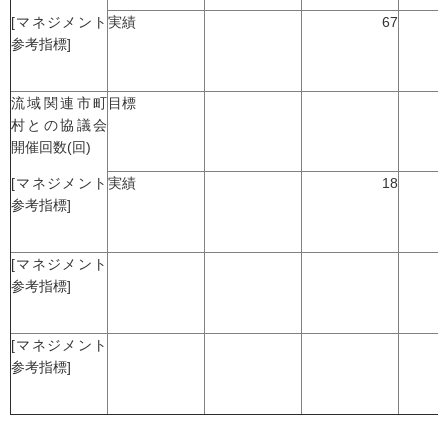
[マネジメント
実績
67
参考指標]
流域関連市町
目標
村との協議会
開催回数(回)
[マネジメント
実績
18
参考指標]
[マネジメント
参考指標]
[マネジメント
参考指標]