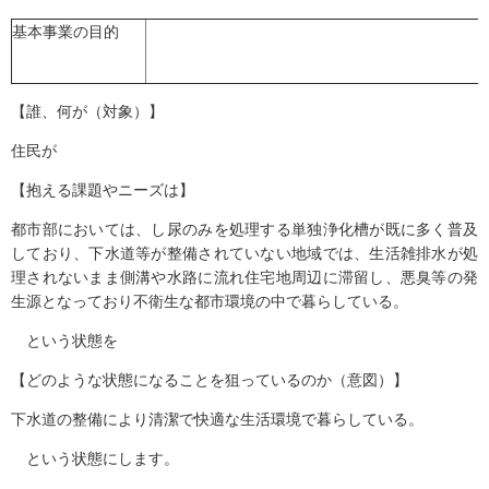
基本事業の目的
【誰、何が（対象）】
住民が
【抱える課題やニーズは】
都市部においては、し尿のみを処理する単独浄化槽が既に多く普及
しており、下水道等が整備されていない地域では、生活雑排水が処
理されないまま側溝や水路に流れ住宅地周辺に滞留し、悪臭等の発
生源となっており不衛生な都市環境の中で暮らしている。
という状態を
【どのような状態になることを狙っているのか（意図）】
下水道の整備により清潔で快適な生活環境で暮らしている。
という状態にします。