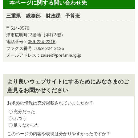
本ページに関する問い合わせ先
三重県 総務部 財政課 予算班
〒514-8570
津市広明町13番地（本庁3階）
電話番号：
059-224-2216
ファクス番号：059-224-2125
メールアドレス：
zaisei@pref.mie.lg.jp
より良いウェブサイトにするためにみなさまのご
意見をお聞かせください
お求めの情報は充分掲載されていましたか？
充分だった
ふつう
足りなかった
このページの内容や表現は分かりやすかったですか？