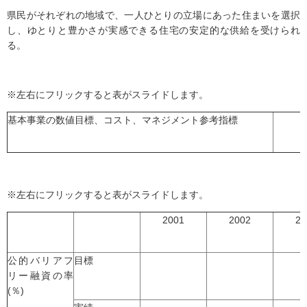
県民がそれぞれの地域で、一人ひとりの立場にあった住まいを選択
し、ゆとりと豊かさが実感できる住宅の安定的な供給を受けられ
る。
※左右にフリックすると表がスライドします。
基本事業の数値目標、コスト、マネジメント参考指標
※左右にフリックすると表がスライドします。
2001
2002
20
公的バリアフ
目標
リー融資の率
(％)