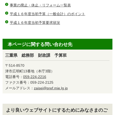
事業の廃止・休止・リフォーム一覧表
平成１６年度当初予算（一般会計）のポイント
平成１６年度当初予算要求状況
本ページに関する問い合わせ先
三重県 総務部 財政課 予算班
〒514-8570
津市広明町13番地（本庁3階）
電話番号：
059-224-2216
ファクス番号：059-224-2125
メールアドレス：
zaisei@pref.mie.lg.jp
より良いウェブサイトにするためにみなさまのご