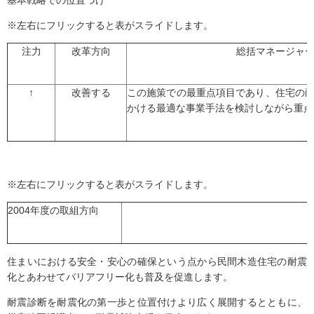
基本戦略での位置づけ
※左右にフリックすると表がスライドします。
注力
改革方向
総括マネージャ
↑
改善する
この施策での最重点項目であり、住宅の
かける最適な事業手法を検討しながら重点
※左右にフリックすると表がスライドします。
2004年度の取組方向
住まいにおける安全・安心の確保という点から民間木造住宅の耐震
化とあわせてバリアフリー化も普及を促進します。
耐震診断を耐震化の第一歩と位置付けより広く展開するとともに、