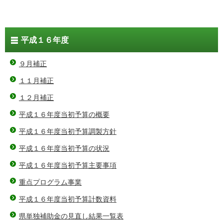
平成１６年度
９月補正
１１月補正
１２月補正
平成１６年度当初予算の概要
平成１６年度当初予算調製方針
平成１６年度当初予算の状況
平成１６年度当初予算主要事項
重点プログラム事業
平成１６年度当初予算計数資料
県単独補助金の見直し結果一覧表