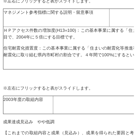
※左右にフリックすると表がスライドします。
マネジメント参考指標に関する説明・留意事項
ＨＰアクセス件数の増加度(H13=100)：この基本事業に属する「
目で、2004年に５倍にする目標です。
住宅耐震化措置度：この基本事業に属する「住まいの耐震化等推進
耐震化に取り組む県内市町村の割合です。４年間で100%にするとい
※左右にフリックすると表がスライドします。
2003年度の取組内容
成果達成見込み やや低調
【これまでの取組内容と成果（見込み）、成果を得られた要因と考