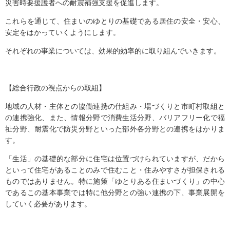
災害時要援護者への耐震補強支援を促進します。
これらを通じて、住まいのゆとりの基礎である居住の安全・安心、
安定をはかっていくようにします。
それぞれの事業については、効果的効率的に取り組んでいきます。
【総合行政の視点からの取組】
地域の人材・主体との協働連携の仕組み・場づくりと市町村取組と
の連携強化、また、情報分野で消費生活分野、バリアフリー化で福
祉分野、耐震化で防災分野といった部外各分野との連携をはかりま
す。
「生活」の基礎的な部分に住宅は位置づけられていますが、だから
といって住宅があることのみで住むこと・住みやすさが担保される
ものではありません。特に施策「ゆとりある住まいづくり」の中心
であるこの基本事業では特に他分野との強い連携の下、事業展開を
していく必要があります。