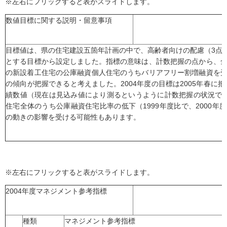
※左右にフリックすると表がスライドします。
数値目標に関する説明・留意事項
目標値は、県の住宅建設五箇年計画の中で、高齢者向けの配慮（3点共
とする目標から設定しました。指標の意味は、計数把握の点から、
の新設着工住宅の公庫融資個人住宅のうちバリアフリー割増融資を
の傾向が把握できると考えました。2004年度の目標は2005年春に把
績数値（現在は見込み値により測るというように計数把握の状況で
住宅全体のうち公庫融資住宅比率の低下（1999年度比で、2000年度-15.
の動きの影響を受ける可能性もあります。
※左右にフリックすると表がスライドします。
2004年度マネジメント参考指標
種類
マネジメント参考指標