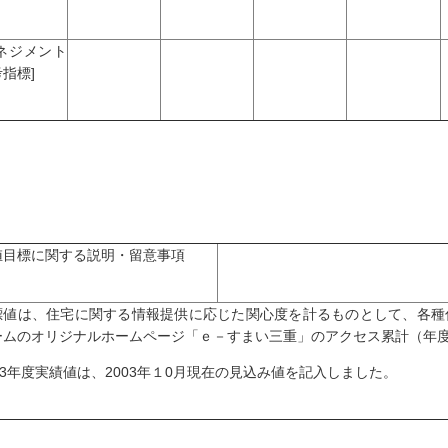
マネジメント
指標]
値目標に関する説明・留意事項
標値は、住宅に関する情報提供に応じた関心度を計るものとして、各種
ームのオリジナルホームページ「ｅ－すまい三重」のアクセス累計（年
03年度実績値は、2003年１0月現在の見込み値を記入しました。