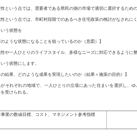
様性という点では、需要者である県民の側の市場で適切に選択するため
域性という点では、市町村段階でのあるべき住宅政策の検討がなされに
いう状態を
どのような状態になることを狙っているのか（意図）】
域性や一人ひとりのライフスタイル、多様なニーズに対応できるように
いう状態にします。
その結果、どのような成果を実現したいのか（結果＝施策の目的）】
民がそれぞれの地域で、一人ひとりの立場にあった住まいを選択し、ゆ
給を受けられる。
本事業の数値目標、コスト、マネジメント参考指標