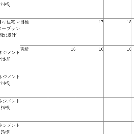
指標]
町村住宅マ
目標
17
18
タープラン
定数(累計）
実績
16
16
16
マネジメント
指標]
マネジメント
指標]
マネジメント
指標]
マネジメント
指標]