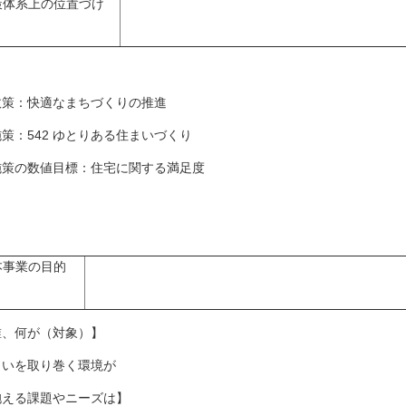
策体系上の位置づけ
策：快適なまちづくりの推進
策：542 ゆとりある住まいづくり
策の数値目標：住宅に関する満足度
本事業の目的
誰、何が（対象）】
まいを取り巻く環境が
抱える課題やニーズは】