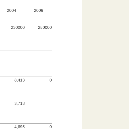
2004
2006
230000
250000
8,413
0
3,718
4,695
0