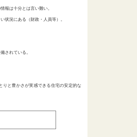
の情報は十分とは言い難い。
くい状況にある（財政・人員等）。
整備されている。
とりと豊かさが実感できる住宅の安定的な