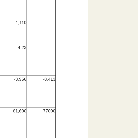
1,110
4.23
-3,956
-8,413
61,600
77000