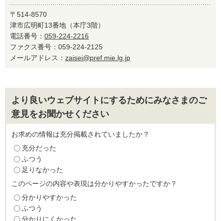
〒514-8570
津市広明町13番地（本庁3階）
電話番号：
059-224-2216
ファクス番号：059-224-2125
メールアドレス：
zaisei@pref.mie.lg.jp
より良いウェブサイトにするためにみなさまのご
意見をお聞かせください
お求めの情報は充分掲載されていましたか？
充分だった
ふつう
足りなかった
このページの内容や表現は分かりやすかったですか？
分かりやすかった
ふつう
分かりにくかった