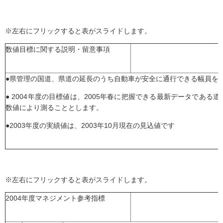
※左右にフリックすると表がスライドします。
数値目標に関する説明・留意事項
●県管理の国道、県道の延長のうち自動車が安全に通行できる幅員を
● 2004年度の目標値は、2005年春に把握できる最新データである道
数値により測ることとします。
●2003年度の実績値は、2003年10月現在の見込値です
※左右にフリックすると表がスライドします。
2004年度マネジメント参考指標