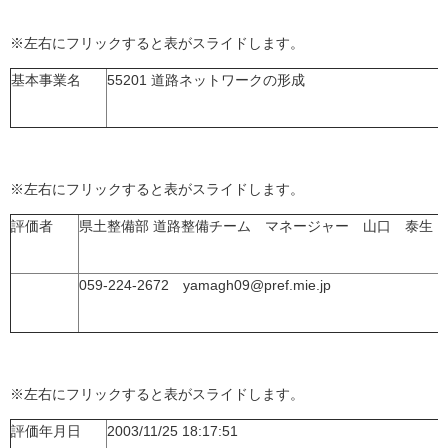
※左右にフリックすると表がスライドします。
基本事業名
55201 道路ネットワークの形成
※左右にフリックすると表がスライドします。
評価者
県土整備部 道路整備チーム マネージャー 山口 泰生
059-224-2672 yamagh09@pref.mie.jp
※左右にフリックすると表がスライドします。
評価年月日
2003/11/25 18:17:51