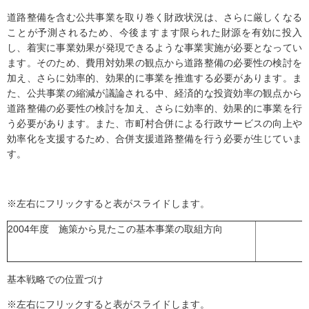
道路整備を含む公共事業を取り巻く財政状況は、さらに厳しくなる
ことが予測されるため、今後ますます限られた財源を有効に投入
し、着実に事業効果が発現できるような事業実施が必要となってい
ます。そのため、費用対効果の観点から道路整備の必要性の検討を
加え、さらに効率的、効果的に事業を推進する必要があります。ま
た、公共事業の縮減が議論される中、経済的な投資効率の観点から
道路整備の必要性の検討を加え、さらに効率的、効果的に事業を行
う必要があります。また、市町村合併による行政サービスの向上や
効率化を支援するため、合併支援道路整備を行う必要が生じていま
す。
※左右にフリックすると表がスライドします。
2004年度 施策から見たこの基本事業の取組方向
基本戦略での位置づけ
※左右にフリックすると表がスライドします。