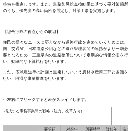
整備を推進します。また、道路防災総点検結果に基づく要対策箇所
のうち、優先度の高い箇所を選定し、対策工事を実施します。
【総合行政の視点からの取組】
住民の様々なニーズに応えながら道路行政を進めていくためには、
国土交通省、日本道路公団などの道路管理者間の連携がより一層必
要となるため、三重県内の道路整備について定期的な情報交換を行
い、効率的な予算執行を行います。
また、広域農道等の計画と重複しないよう農林水産商工部と協議を
行い、円滑な事業推進を行います。
※左右にフリックすると表がスライドします。
構成する事務事業間の戦略（注力、改革方向）
要求額
対前年
所要時間
対前年
注力