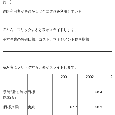
的）】
道路利用者が快適かつ安全に道路を利用している
※左右にフリックすると表がスライドします。
基本事業の数値目標、コスト、マネジメント参考指標
※左右にフリックすると表がスライドします。
2001
2002
20
県管理道路改
目標
68.4
良率(％)
[目標指標]
実績
67.7
68.3