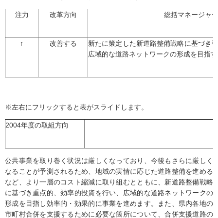
注力
改革方向
総括マネージャ
↑
改善する
新たに策定した新道路整備戦略に基づき
広域的な道路ネットワークの形成を目指す
※左右にフリックすると表がスライドします。
2004年度の取組方向
公共事業を取り巻く状況は厳しくなっており、今後もさらに厳しく
なることが予測されるため、地域の実情に応じた道路整備を進める
など、より一層のコスト縮減に取り組むとともに、新道路整備戦略
に基づき重点的、効率的投資を行い、広域的な道路ネットワークの
形成を目指し効率的・効果的に事業を進めます。また、県内各地の
市町村合併を支援するために必要な箇所について、合併支援道路の