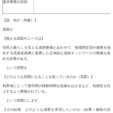
基本事業の目的
【誰、何が（対象）】
道路が
【抱える課題やニーズは】
住民の暮らしを支える道路整備とあわせて、地域間交流や連携を強
化する高速道路網と連携した広域的な道路ネットワークの整備を進
める必要がある。
という状態を
【どのような状態になることを狙っているのか（意図）】
利用者にとって都市間の移動時間を短縮をはかるなど、利便性を向
上するよう整備されている。
という状態にします。
【その結果、どのような成果を実現したいのか（結果＝施策の目