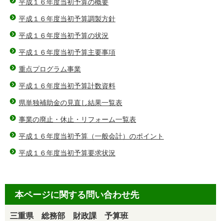
平成１６年度当初予算の概要
平成１６年度当初予算調製方針
平成１６年度当初予算の状況
平成１６年度当初予算主要事項
重点プログラム事業
平成１６年度当初予算計数資料
県単独補助金の見直し結果一覧表
事業の廃止・休止・リフォーム一覧表
平成１６年度当初予算（一般会計）のポイント
平成１６年度当初予算要求状況
本ページに関する問い合わせ先
三重県 総務部 財政課 予算班