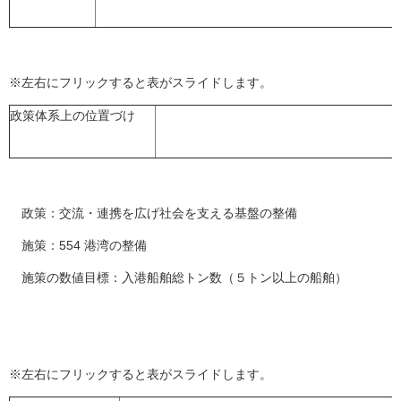
※左右にフリックすると表がスライドします。
政策体系上の位置づけ
政策：交流・連携を広げ社会を支える基盤の整備
施策：554 港湾の整備
施策の数値目標：入港船舶総トン数（５トン以上の船舶）
※左右にフリックすると表がスライドします。