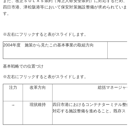
また、改正ＳＯＬＡＳ条約（海上人命安全条約）に対応するため、
四日市港、津松阪港等において保安対策施設整備が求められていま
す。
※左右にフリックすると表がスライドします。
2004年度 施策から見たこの基本事業の取組方向
基本戦略での位置づけ
※左右にフリックすると表がスライドします。
注力
改革方向
総括マネージャ
→
現状維持
四日市港におけるコンテナターミナル整
対応する施設整備を進めること。既存スト