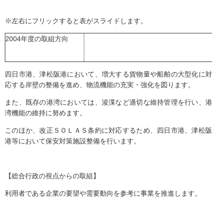
※左右にフリックすると表がスライドします。
2004年度の取組方向
四日市港、津松阪港において、増大する貨物量や船舶の大型化に対
応する岸壁の整備を進め、物流機能の充実・強化を図ります。
また、既存の港湾においては、浚渫など適切な維持管理を行い、港
湾機能の維持に努めます。
このほか、改正ＳＯＬＡＳ条約に対応するため、四日市港、津松阪
港等において保安対策施設整備を行います。
【総合行政の視点からの取組】
利用者である企業の要望や需要動向を参考に事業を推進します。