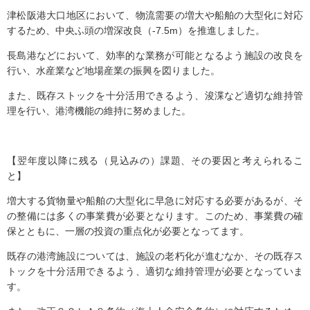
津松阪港大口地区において、物流需要の増大や船舶の大型化に対応
するため、中央ふ頭の増深改良（-7.5m）を推進しました。
長島港などにおいて、効率的な業務が可能となるよう施設の改良を
行い、水産業など地場産業の振興を図りました。
また、既存ストックを十分活用できるよう、浚渫など適切な維持管
理を行い、港湾機能の維持に努めました。
【翌年度以降に残る（見込みの）課題、その要因と考えられるこ
と】
増大する貨物量や船舶の大型化に早急に対応する必要があるが、そ
の整備には多くの事業費が必要となります。このため、事業費の確
保とともに、一層の投資の重点化が必要となってます。
既存の港湾施設については、施設の老朽化が進むなか、その既存ス
トックを十分活用できるよう、適切な維持管理が必要となっていま
す。