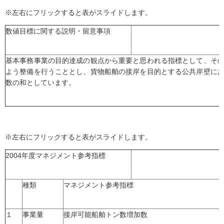
※左右にフリックすると表がスライドします。
数値目標に関する説明・留意事項
基本事務事業の目的達成の観点から重要と思われる指標として、そ
よう整備を行うこととし、貨物船舶の接岸を目的とする公共岸壁に
数の和としています。
※左右にフリックすると表がスライドします。
2004年度マネジメント参考指標
種類
マネジメント参考指標
１
事業量
接岸可能船舶トン数増加数