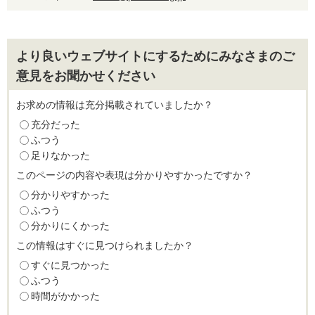
より良いウェブサイトにするためにみなさまのご
意見をお聞かせください
お求めの情報は充分掲載されていましたか？
充分だった
ふつう
足りなかった
このページの内容や表現は分かりやすかったですか？
分かりやすかった
ふつう
分かりにくかった
この情報はすぐに見つけられましたか？
すぐに見つかった
ふつう
時間がかかった