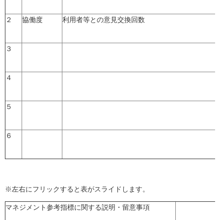
２
協働度
利用者等との意見交換回数
３
４
５
６
※左右にフリックすると表がスライドします。
マネジメント参考指標に関する説明・留意事項