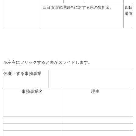
四日市港管理組合に対する県の負担金。
四日
港管
※左右にフリックすると表がスライドします。
休廃止する事務事業
事務事業名
理由