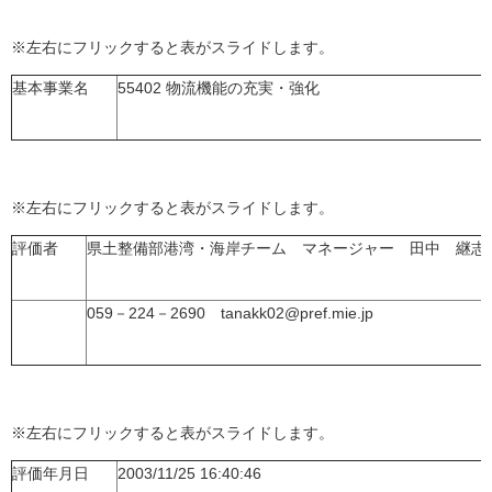
※左右にフリックすると表がスライドします。
基本事業名
55402 物流機能の充実・強化
※左右にフリックすると表がスライドします。
評価者
県土整備部港湾・海岸チーム マネージャー 田中 継志
059－224－2690 tanakk02@pref.mie.jp
※左右にフリックすると表がスライドします。
評価年月日
2003/11/25 16:40:46