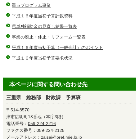
重点プログラム事業
平成１６年度当初予算計数資料
県単独補助金の見直し結果一覧表
事業の廃止・休止・リフォーム一覧表
平成１６年度当初予算（一般会計）のポイント
平成１６年度当初予算要求状況
本ページに関する問い合わせ先
三重県 総務部 財政課 予算班
〒514-8570
津市広明町13番地（本庁3階）
電話番号：
059-224-2216
ファクス番号：059-224-2125
メールアドレス：
zaisei@pref.mie.lg.jp