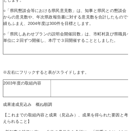
とします。
○「県民懇談会等における県民意見数」は、知事と県民との懇談会
からの意見数や、年次県政報告書に対する意見数を合計したもので
績もふまえ、2004年度は300件を目標とします。
○「県民しあわせプランの説明会開催回数」は、市町村及び県職員
単位に２回ずつ開催し、本庁で３回開催することとしました。
※左右にフリックすると表がスライドします。
2003年度の取組内容
成果達成見込み 概ね順調
【これまでの取組内容と成果（見込み）、成果を得られた要因と考
えられること】