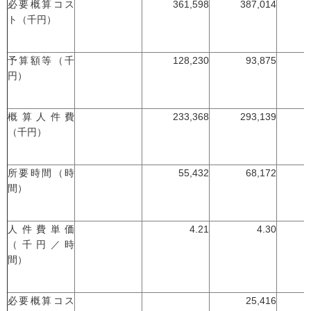
必要概算コス
361,598
387,014
ト（千円）
予算額等（千
128,230
93,875
円）
概算人件費
233,368
293,139
（千円）
所要時間（時
55,432
68,172
間）
人件費単価
4.21
4.30
（千円／時
間）
必要概算コス
25,416