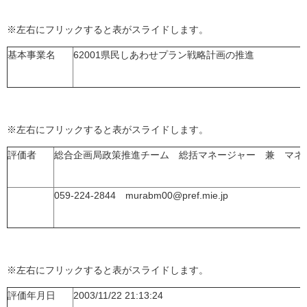
※左右にフリックすると表がスライドします。
基本事業名
62001県民しあわせプラン戦略計画の推進
※左右にフリックすると表がスライドします。
評価者
総合企画局政策推進チーム 総括マネージャー 兼 マネ
059-224-2844 murabm00@pref.mie.jp
※左右にフリックすると表がスライドします。
評価年月日
2003/11/22 21:13:24