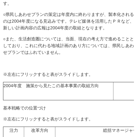
す。
○県民しあわせプランの策定は年度内に終わりますが、製本化される
のは2004年度になる見込みです。テレビ媒体を活用したＰＲなど、
新しい計画内容の広報は2004年度の取組となります。
○また、生活創造圏については、当面、現在の考え方で進めることと
しており、これに代わる地域計画のあり方については、県民しあわ
せプランではふれていません。
※左右にフリックすると表がスライドします。
2004年度 施策から見たこの基本事業の取組方向
基本戦略での位置づけ
※左右にフリックすると表がスライドします。
注力
改革方向
総括マネージャ