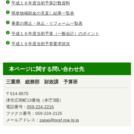
平成１６年度当初予算計数資料
県単独補助金の見直し結果一覧表
事業の廃止・休止・リフォーム一覧表
平成１６年度当初予算（一般会計）のポイント
平成１６年度当初予算要求状況
本ページに関する問い合わせ先
三重県 総務部 財政課 予算班
〒514-8570
津市広明町13番地（本庁3階）
電話番号：
059-224-2216
ファクス番号：059-224-2125
メールアドレス：
zaisei@pref.mie.lg.jp