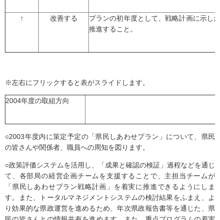
↑
改善する
プランの初年度として、戦略計画に示し
推進すること。
※左右にフリックすると表がスライドします。
2004年度の取組方向
○2003年度内に策定予定の「県民しあわせプラン」について、県民
の皆さんや関係者、職員への周知を図ります。
○政策評価システムを活用し、「成果と確認の検証」過程などを通じ
て、各部局の経営企画チームを支援することで、主担当チームが
「県民しあわせプラン戦略計画」を着実に推進できるようにしま
す。また、トータルマネジメントシステムの検討結果をふまえ、よ
り効果的な県政運営を進めるため、年次県政報告書等を通じた、県
民の皆さんとの情報共有を進めます。また、重点プログラムの着実