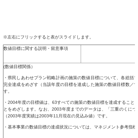
※左右にフリックすると表がスライドします。
数値目標に関する説明・留意事項
(数値目標関係）
・県民しあわせプラン戦略計画の施策の数値目標について、各総括
完全達成をめざす（当該年度の目標を達成した施策の数値目標数／
す。
・2004年度の目標値は、63すべての施策の数値目標を達成するこ
とをめざします。なお、2003年度までのデータは、「三重のくにづ
（2003年度実績は2003年11月現在の見込み値）です。
・基本事業の数値目標の達成状況については、マネジメント参考指標