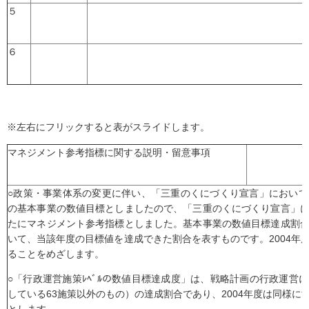
５
６
※左右にフリックすると表がスライドします。
マネジメント参考指標に関する説明・留意事項
○政策・事業体系の変更に伴い、「三重のくにづくり宣言」におい
の基本事業の数値目標としましたので、「三重のくにづくり宣言」
たにマネジメント参考指標としました。基本事業の数値目標達成割
いて、当該年度の目標値を達成できた割合を表すものです。2004年
ることをめざします。
○「行政運営施策ﾚﾍﾞﾙの数値目標達成度」は、戦略計画の行政運営
している63施策以外のもの）の達成割合であり、2004年度は同様