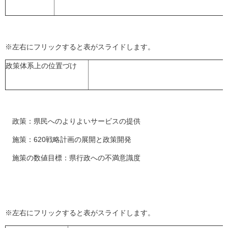
※左右にフリックすると表がスライドします。
政策体系上の位置づけ
政策：県民へのよりよいサービスの提供
施策：620戦略計画の展開と政策開発
施策の数値目標：県行政への不満意識度
※左右にフリックすると表がスライドします。