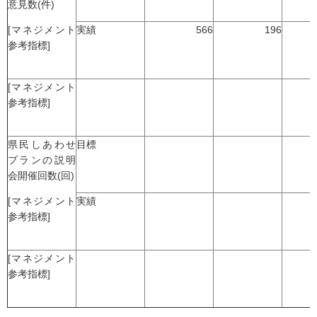
意見数(件)
[マネジメント
実績
566
196
参考指標]
[マネジメント
参考指標]
県民しあわせ
目標
プランの説明
会開催回数(回)
[マネジメント
実績
参考指標]
[マネジメント
参考指標]