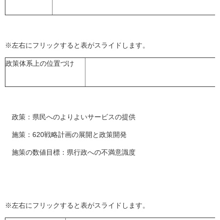
※左右にフリックすると表がスライドします。
政策体系上の位置づけ
政策：県民へのよりよいサービスの提供
施策：620戦略計画の展開と政策開発
施策の数値目標：県行政への不満意識度
※左右にフリックすると表がスライドします。