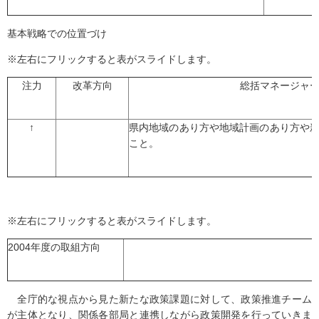
基本戦略での位置づけ
※左右にフリックすると表がスライドします。
注力
改革方向
総括マネージャ
↑
県内地域のあり方や地域計画のあり方や
こと。
※左右にフリックすると表がスライドします。
2004年度の取組方向
全庁的な視点から見た新たな政策課題に対して、政策推進チーム
が主体となり、関係各部局と連携しながら政策開発を行っていきま