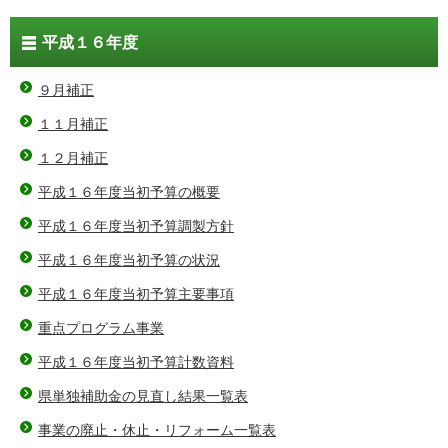
平成１６年度
９月補正
１１月補正
１２月補正
平成１６年度当初予算の概要
平成１６年度当初予算調製方針
平成１６年度当初予算の状況
平成１６年度当初予算主要事項
重点プログラム事業
平成１６年度当初予算計数資料
県単独補助金の見直し結果一覧表
事業の廃止・休止・リフォーム一覧表