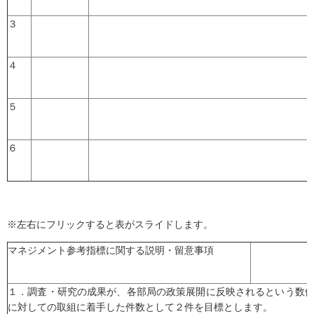
３
４
５
６
※左右にフリックすると表がスライドします。
マネジメント参考指標に関する説明・留意事項
１．調査・研究の成果が、各部局の政策展開に反映されるという数
に対しての取組に着手した件数として２件を目標とします。