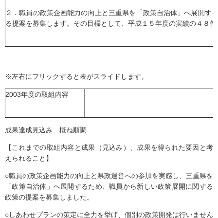
２．職員の政策企画能力の向上と三重県を「政策自治体」へ展開す
る提案を募集します。その目標として、平成１５年度の実績の４８件
※左右にフリックすると表がスライドします。
2003年度の取組内容
成果達成見込み 概ね順調
【これまでの取組内容と成果（見込み）、成果を得られた要因と考
えられること】
○職員の政策企画能力の向上と県政運営への参加を実感し、三重県を
「政策自治体」へ展開するため、職員から新しい政策展開に関する
政策の提案を募集しました。
○しあわせプランの策定に全力を挙げ、個別の政策開発は行いません