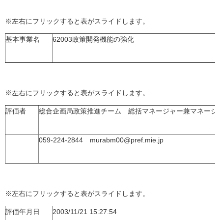
※左右にフリックすると表がスライドします。
基本事業名
62003政策開発機能の強化
※左右にフリックすると表がスライドします。
評価者
総合企画局政策推進チーム 総括マネージャー兼マネージ
059-224-2844 murabm00@pref.mie.jp
※左右にフリックすると表がスライドします。
評価年月日
2003/11/21 15:27:54