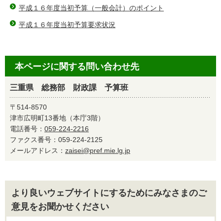
平成１６年度当初予算（一般会計）のポイント
平成１６年度当初予算要求状況
本ページに関する問い合わせ先
三重県 総務部 財政課 予算班
〒514-8570
津市広明町13番地（本庁3階）
電話番号：
059-224-2216
ファクス番号：059-224-2125
メールアドレス：
zaisei@pref.mie.lg.jp
より良いウェブサイトにするためにみなさまのご
意見をお聞かせください