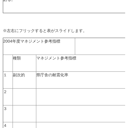
※左右にフリックすると表がスライドします。
2004年度マネジメント参考指標
種類
マネジメント参考指標
１
副次的
県庁舎の耐震化率
２
３
４