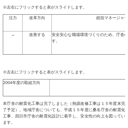
※左右にフリックすると表がスライドします。
注力
改革方向
総括マネージャ
→
改善する
安全安心な職場環境づくりのため、庁舎
す。
※左右にフリックすると表がスライドします。
2004年度の取組方向
本庁舎の耐震化工事は完了しました（熱源改修工事は１５年度末完
了予定）。地域庁舎についても、平成１５年度に桑名庁舎の耐震化
工事、四日市庁舎の耐震化設計に着手し、安全性の向上を図ってい
ます。