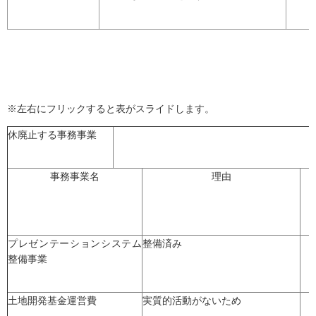
※左右にフリックすると表がスライドします。
休廃止する事務事業
事務事業名
理由
プレゼンテーションシステム
整備済み
整備事業
土地開発基金運営費
実質的活動がないため