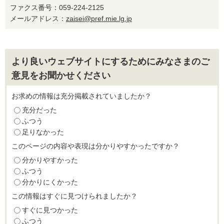
ファクス番号：059-224-2125
メールアドレス：
zaisei@pref.mie.lg.jp
より良いウェブサイトにするためにみなさまのご
意見をお聞かせください
お求めの情報は充分掲載されていましたか？
充分だった
ふつう
足りなかった
このページの内容や表現は分かりやすかったですか？
分かりやすかった
ふつう
分かりにくかった
この情報はすぐに見つけられましたか？
すぐに見つかった
ふつう