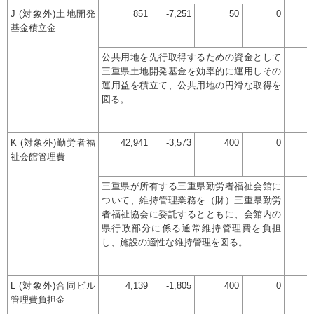
J (対象外)土地開発
851
-7,251
50
0
基金積立金
公共用地を先行取得するための資金として
三重県土地開発基金を効率的に運用しその
運用益を積立て、公共用地の円滑な取得を
図る。
K (対象外)勤労者福
42,941
-3,573
400
0
祉会館管理費
三重県が所有する三重県勤労者福祉会館に
ついて、維持管理業務を（財）三重県勤労
者福祉協会に委託するとともに、会館内の
県行政部分に係る通常維持管理費を負担
し、施設の適性な維持管理を図る。
L (対象外)合同ビル
4,139
-1,805
400
0
管理費負担金