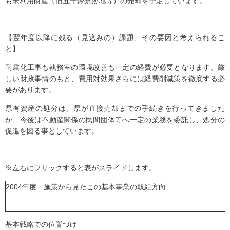
も未利用財産〔旧五十鈴寮跡地等）の売却を予定しています。
【翌年度以降に残る（見込みの）課題、その要因と考えられるこ
と】
耐震化工事も執務室の環境改善も一定の経費が必要となります。厳
しい財政事情のもと、費用対効果さらには経費削減策を徹底する必
要があります。
県有資産の処分は、県が直接売却までの手続きを行ってきました
が、今後は不動産関係の民間団体等へ一定の業務を委託し、処分の
促進を図る事としています。
※左右にフリックすると表がスライドします。
2004年度 施策から見たこの基本事業の取組方向
基本戦略での位置づけ