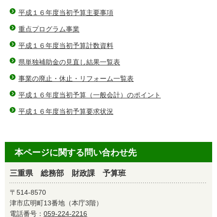
平成１６年度当初予算主要事項
重点プログラム事業
平成１６年度当初予算計数資料
県単独補助金の見直し結果一覧表
事業の廃止・休止・リフォーム一覧表
平成１６年度当初予算（一般会計）のポイント
平成１６年度当初予算要求状況
本ページに関する問い合わせ先
三重県 総務部 財政課 予算班
〒514-8570
津市広明町13番地（本庁3階）
電話番号：
059-224-2216