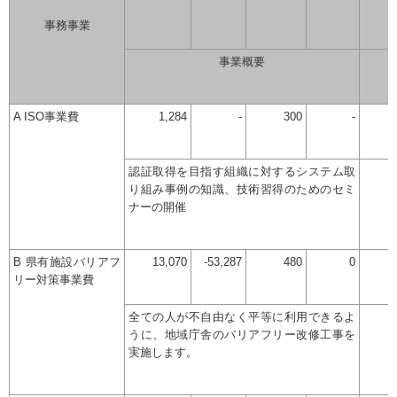
事務事業
事業概要
A ISO事業費
1,284
-
300
-
認証取得を目指す組織に対するシステム取
り組み事例の知識、技術習得のためのセミ
ナーの開催
B 県有施設バリアフ
13,070
-53,287
480
0
リー対策事業費
全ての人が不自由なく平等に利用できるよ
うに、地域庁舎のバリアフリー改修工事を
実施します。