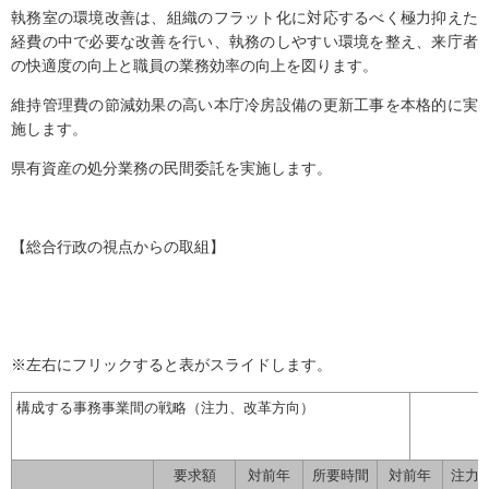
執務室の環境改善は、組織のフラット化に対応するべく極力抑えた
経費の中で必要な改善を行い、執務のしやすい環境を整え、来庁者
の快適度の向上と職員の業務効率の向上を図ります。
維持管理費の節減効果の高い本庁冷房設備の更新工事を本格的に実
施します。
県有資産の処分業務の民間委託を実施します。
【総合行政の視点からの取組】
※左右にフリックすると表がスライドします。
構成する事務事業間の戦略（注力、改革方向）
要求額
対前年
所要時間
対前年
注力