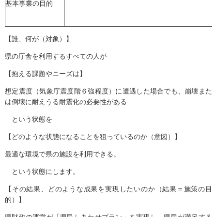
基本事業の目的
【誰、何が（対象）】
県の庁舎を利用するすべての人が
【抱える課題やニーズは】
想定震度（気象庁震度階６強程度）に遭遇した場合でも、崩壊また
は倒壊に耐えうる耐震化の必要性がある
という状態を
【どのような状態になることを狙っているのか（意図）】
最適な環境で県の施設を利用できる。
という状態にします。
【その結果、どのような成果を実現したいのか（結果＝施策の目
的）】