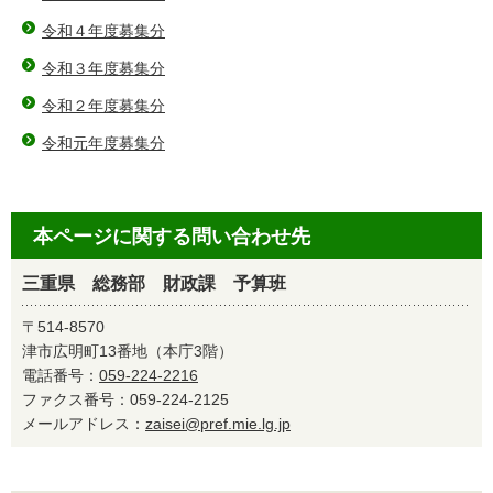
令和４年度募集分
令和３年度募集分
令和２年度募集分
令和元年度募集分
本ページに関する問い合わせ先
三重県 総務部 財政課 予算班
〒514-8570
津市広明町13番地（本庁3階）
電話番号：
059-224-2216
ファクス番号：059-224-2125
メールアドレス：
zaisei@pref.mie.lg.jp