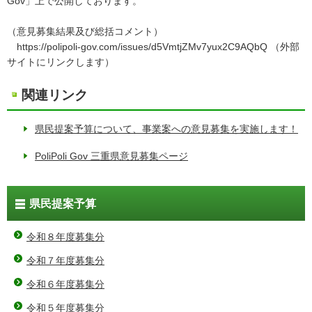
Gov」上で公開しております。
（意見募集結果及び総括コメント）
https://polipoli-gov.com/issues/d5VmtjZMv7yux2C9AQbQ （外部
サイトにリンクします）
関連リンク
県民提案予算について、事業案への意見募集を実施します！
PoliPoli Gov 三重県意見募集ページ
県民提案予算
令和８年度募集分
令和７年度募集分
令和６年度募集分
令和５年度募集分