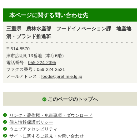
本ページに関する問い合わせ先
三重県 農林水産部 フードイノベーション課 地産地
消・ブランド推進班
〒514-8570
津市広明町13番地（本庁6階）
電話番号：
059-224-2395
ファクス番号：059-224-2521
メールアドレス：
foods@pref.mie.lg.jp
このページのトップへ
リンク・著作権・免責事項・ダウンロード
個人情報保護ポリシー
ウェブアクセシビリティ
サイトに関するご意見・お問い合わせ