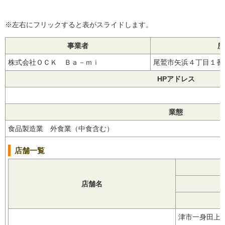
※左右にフリックすると表がスライドします。
事業者
所
株式会社ＯＣＫ Ｂａ－ｍｉ
尾鷲市矢浜４丁目１
HPアドレス
業態
食品製造業 外食業（中食含む）
店舗一覧
店舗名
津市一身田上