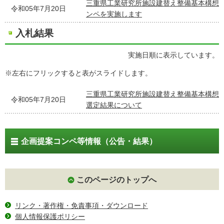
三重県工業研究所施設建替え整備基本構想
令和05年7月20日
ンペを実施します
入札結果
実施日順に表示しています。
※左右にフリックすると表がスライドします。
三重県工業研究所施設建替え整備基本構想
令和05年7月20日
選定結果について
企画提案コンペ等情報（公告・結果）
このページのトップへ
リンク・著作権・免責事項・ダウンロード
個人情報保護ポリシー