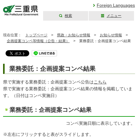
Foreign Languages
検索
メニュー
三重県公式ウェブ
サイト
現在位置：
トップページ
>
県政・お知らせ情報
>
お知らせ情報
>
企画提案コンペ等情報（公告・結果）
>
業務委託：企画提案コンペ結果
業務委託：企画提案コンペ結果
県で実施する業務委託：企画提案コンペ公告は
こちら
県で実施する業務委託：企画提案コンペ結果の情報を掲載していま
す。（日付はコンペ実施日）
業務委託：企画提案コンペ結果
コンペ実施日順に表示しています。
※左右にフリックすると表がスライドします。