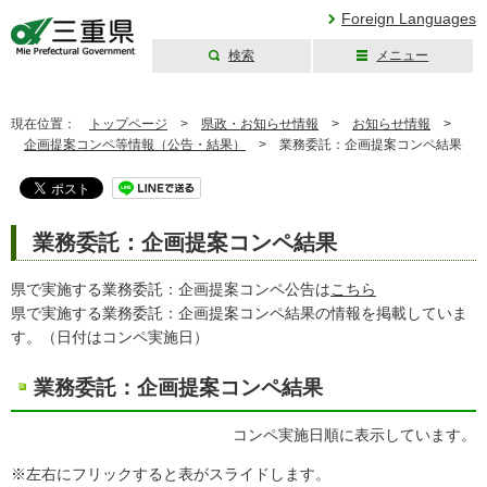
Foreign Languages
検索
メニュー
三重県公式ウェブ
サイト
現在位置：
トップページ
>
県政・お知らせ情報
>
お知らせ情報
>
企画提案コンペ等情報（公告・結果）
>
業務委託：企画提案コンペ結果
業務委託：企画提案コンペ結果
県で実施する業務委託：企画提案コンペ公告は
こちら
県で実施する業務委託：企画提案コンペ結果の情報を掲載していま
す。（日付はコンペ実施日）
業務委託：企画提案コンペ結果
コンペ実施日順に表示しています。
※左右にフリックすると表がスライドします。