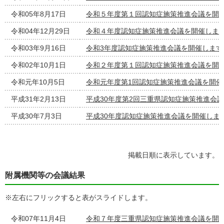
令和05年8月17日
令和５年度第１回認知症施策推進会議を開
令和04年12月29日
令和４年度認知症施策推進会議を開催しま
令和03年9月16日
令和3年度認知症施策推進会議を開催します
令和02年10月1日
令和２年度第１回認知症施策推進会議を開
令和元年10月5日
令和元年度第1回認知症施策推進会議を開催
平成31年2月13日
平成30年度第2回三重県認知症施策推進会
平成30年7月3日
平成30年度認知症施策推進会議を開催しま
掲載日順に表示しています。
附属機関等の会議結果
※左右にフリックすると表がスライドします。
令和07年11月4日
令和７年度三重県認知症施策推進会議を開