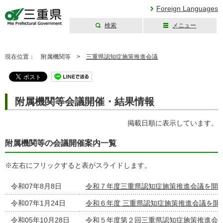
Foreign Languages
検索
メニュー
三重県公式ウェブ
サイト
現在位置：
附属機関等 >
三重県認知症施策推進会議
附属機関等会議開催・結果情報
掲載日順に表示しています。
附属機関等の会議開催案内一覧
※左右にフリックすると表がスライドします。
令和07年8月8日
令和７年度三重県認知症施策推進会議を開
令和07年1月24日
令和６年度 三重県認知症施策推進会議を開
令和05年10月28日
令和５年度第２回三重県認知症施策推進会