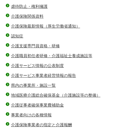
虐待防止・権利擁護
介護保険関係資料
介護保険最新情報（厚生労働省通知）
認知症
介護支援専門員資格・研修
介護職員初任者研修・介護福祉士養成施設等
介護サービス情報の公表制度
介護サービス事業者経営情報の報告
県内の事業所・施設一覧
地域医療介護総合確保基金（介護施設等の整備）
介護従事者確保事業費補助金
事業者向けの各種情報
介護保険事業者の指定と介護報酬