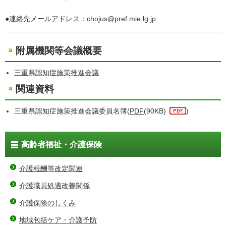
●連絡先メールアドレス：chojus@pref.mie.lg.jp
附属機関等会議概要
三重県認知症施策推進会議
関連資料
三重県認知症施策推進会議委員名簿(
PDF
(90KB)
)
高齢者福祉・介護保険
介護報酬等改定関連
介護職員処遇改善関係
介護保険のしくみ
地域包括ケア・介護予防