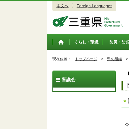
本文へ
Foreign Languages
三重県公式ウェブサイト
くらし・環境
防災・防
トップペ
ージ
現在位置：
トップページ
>
県の組織
>
審議会
令