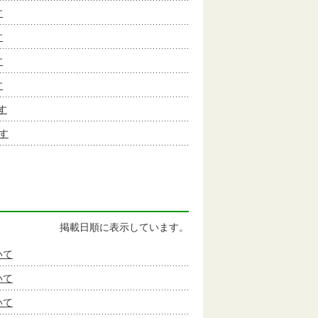
す
す
す
す
す
す
掲載日順に表示しています。
いて
いて
いて