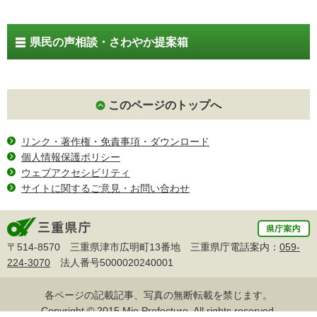
県民の声相談・さわやか提案箱
このページのトップへ
リンク・著作権・免責事項・ダウンロード
個人情報保護ポリシー
ウェブアクセシビリティ
サイトに関するご意見・お問い合わせ
〒514-8570 三重県津市広明町13番地 三重県庁電話案内：
059-
224-3070
法人番号5000020240001
各ページの記載記事、写真の無断転載を禁じます。
Copyright © 2015 Mie Prefecture, All rights reserved.