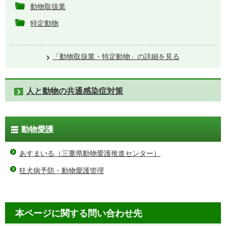
動物取扱業
特定動物
「動物取扱業・特定動物」の詳細を見る
人と動物の共通感染症対策
動物愛護
あすまいる（三重県動物愛護推進センター）
狂犬病予防・動物愛護管理
本ページに関する問い合わせ先