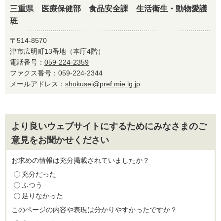
三重県 医療保健部 食品安全課 生活衛生・動物愛護
班
〒514-8570
津市広明町13番地（本庁4階）
電話番号：
059-224-2359
ファクス番号：059-224-2344
メールアドレス：
shokusei@pref.mie.lg.jp
より良いウェブサイトにするためにみなさまのご
意見をお聞かせください
お求めの情報は充分掲載されていましたか？
充分だった
ふつう
足りなかった
このページの内容や表現は分かりやすかったですか？