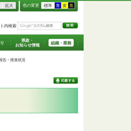
色の変更
拡大
標準
青
黄
黒
ト内検索
県政・
り
組織・業務
お知らせ情報
報告・推進状況
印刷する