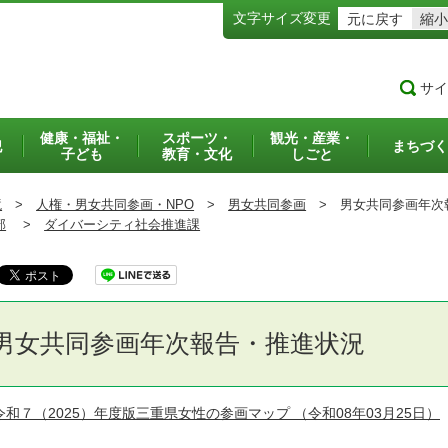
文字サイズ変更
元に戻す
縮小
サイ
健康・福祉・
スポーツ・
観光・産業・
犯
まちづく
子ども
教育・文化
しごと
境
>
人権・男女共同参画・NPO
>
男女共同参画
>
男女共同参画年次
部
>
ダイバーシティ社会推進課
男女共同参画年次報告・推進状況
令和７（2025）年度版三重県女性の参画マップ
（令和08年03月25日）