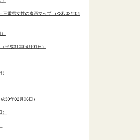
日）
況・三重県女性の参画マップ
（令和02年04
日）
（平成31年04月01日）
日）
成30年02月06日）
日）
）
）