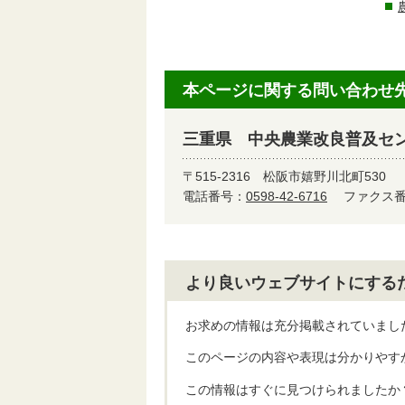
本ページに関する問い合わせ
三重県 中央農業改良普及セ
〒515-2316
松阪市嬉野川北町530
電話番号：
0598-42-6716
ファクス番号
より良いウェブサイトにする
お求めの情報は充分掲載されていまし
このページの内容や表現は分かりやす
この情報はすぐに見つけられましたか