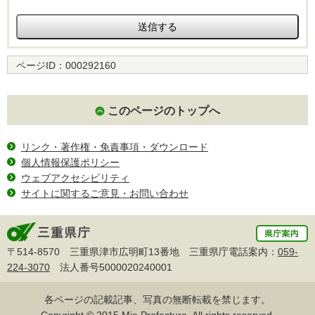
ページID：
000292160
このページのトップへ
リンク・著作権・免責事項・ダウンロード
個人情報保護ポリシー
ウェブアクセシビリティ
サイトに関するご意見・お問い合わせ
〒514-8570 三重県津市広明町13番地 三重県庁電話案内：
059-
224-3070
法人番号5000020240001
各ページの記載記事、写真の無断転載を禁じます。