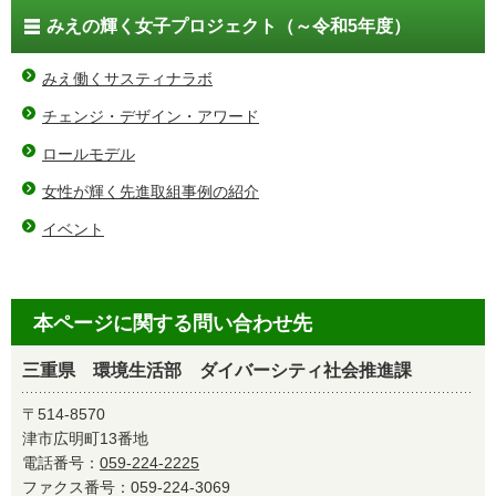
みえの輝く女子プロジェクト（～令和5年度）
みえ働くサスティナラボ
チェンジ・デザイン・アワード
ロールモデル
女性が輝く先進取組事例の紹介
イベント
本ページに関する問い合わせ先
三重県 環境生活部 ダイバーシティ社会推進課
〒514-8570
津市広明町13番地
電話番号：
059-224-2225
ファクス番号：059-224-3069