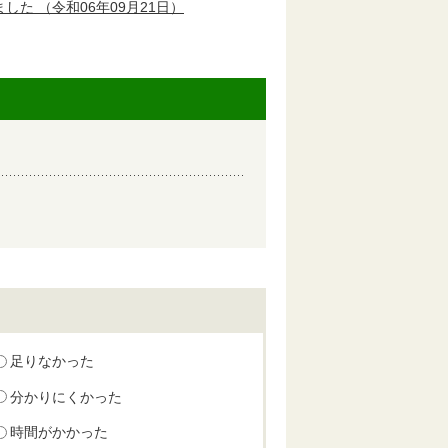
ました
（令和06年09月21日）
足りなかった
分かりにくかった
時間がかかった