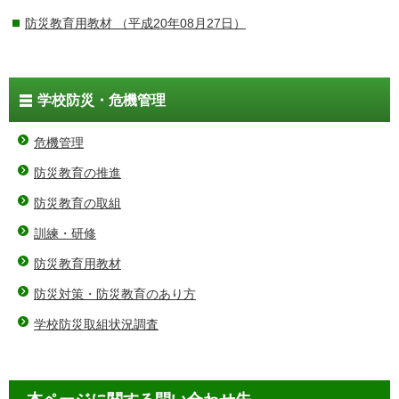
防災教育用教材
（平成20年08月27日）
学校防災・危機管理
危機管理
防災教育の推進
防災教育の取組
訓練・研修
防災教育用教材
防災対策・防災教育のあり方
学校防災取組状況調査