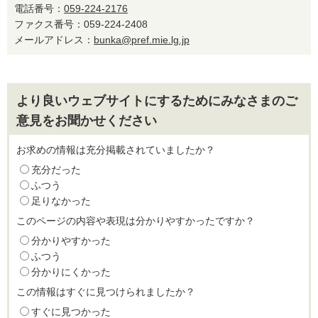
電話番号：
059-224-2176
ファクス番号：059-224-2408
メールアドレス：
bunka@pref.mie.lg.jp
より良いウェブサイトにするためにみなさまのご
意見をお聞かせください
お求めの情報は充分掲載されていましたか？
充分だった
ふつう
足りなかった
このページの内容や表現は分かりやすかったですか？
分かりやすかった
ふつう
分かりにくかった
この情報はすぐに見つけられましたか？
すぐに見つかった