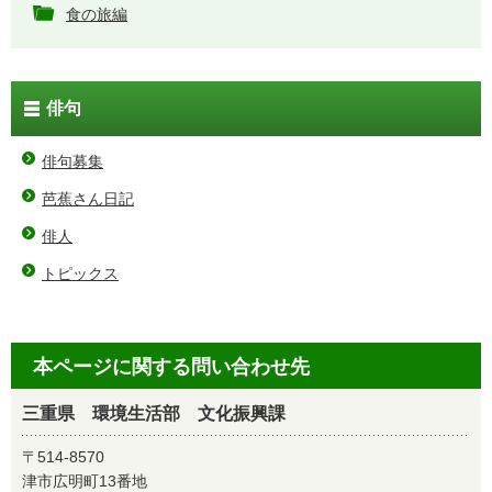
食の旅編
俳句
俳句募集
芭蕉さん日記
俳人
トピックス
本ページに関する問い合わせ先
三重県 環境生活部 文化振興課
〒514-8570
津市広明町13番地