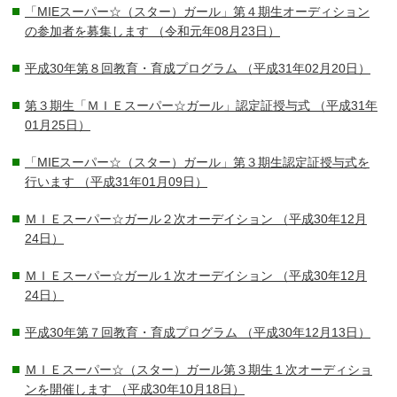
「MIEスーパー☆（スター）ガール」第４期生オーディション
の参加者を募集します
（令和元年08月23日）
平成30年第８回教育・育成プログラム
（平成31年02月20日）
第３期生「ＭＩＥスーパー☆ガール」認定証授与式
（平成31年
01月25日）
「MIEスーパー☆（スター）ガール」第３期生認定証授与式を
行います
（平成31年01月09日）
ＭＩＥスーパー☆ガール２次オーデイション
（平成30年12月
24日）
ＭＩＥスーパー☆ガール１次オーデイション
（平成30年12月
24日）
平成30年第７回教育・育成プログラム
（平成30年12月13日）
ＭＩＥスーパー☆（スター）ガール第３期生１次オーディショ
ンを開催します
（平成30年10月18日）