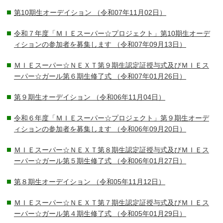
第10期生オーデイション
（令和07年11月02日）
令和７年度「ＭＩＥスーパー☆プロジェクト」第10期生オーデ
ィションの参加者を募集します
（令和07年09月13日）
ＭＩＥスーパー☆ＮＥＸＴ第９期生認定証授与式及びＭＩＥス
ーパー☆ガール第６期生修了式
（令和07年01月26日）
第９期生オーデイション
（令和06年11月04日）
令和６年度「ＭＩＥスーパー☆プロジェクト」第９期生オーデ
ィションの参加者を募集します
（令和06年09月20日）
ＭＩＥスーパー☆ＮＥＸＴ第８期生認定証授与式及びＭＩＥス
ーパー☆ガール第５期生修了式
（令和06年01月27日）
第８期生オーデイション
（令和05年11月12日）
ＭＩＥスーパー☆ＮＥＸＴ第７期生認定証授与式及びＭＩＥス
ーパー☆ガール第４期生修了式
（令和05年01月29日）