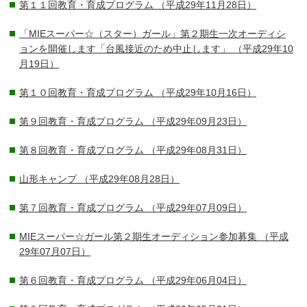
第１１回教育・育成プログラム
（平成29年11月28日）
「MIEスーパー☆（スター）ガール」第２期生一次オーディシ
ョンを開催します「台風接近のため中止します」
（平成29年10
月19日）
第１０回教育・育成プログラム
（平成29年10月16日）
第９回教育・育成プログラム
（平成29年09月23日）
第８回教育・育成プログラム
（平成29年08月31日）
山形キャンプ
（平成29年08月28日）
第７回教育・育成プログラム
（平成29年07月09日）
MIEスーパー☆ガール第２期生オーディション参加募集
（平成
29年07月07日）
第６回教育・育成プログラム
（平成29年06月04日）