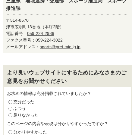
三重県 地域連携・交通部 スポーツ推進局 スポーツ
推進課
〒514-8570
津市広明町13番地（本庁2階）
電話番号：
059-224-2986
ファクス番号：059-224-3022
メールアドレス：
sports@pref.mie.lg.jp
より良いウェブサイトにするためにみなさまのご
意見をお聞かせください
お求めの情報は充分掲載されていましたか？
充分だった
ふつう
足りなかった
このページの内容や表現は分かりやすかったですか？
分かりやすかった