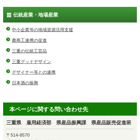
伝統産業・地場産業
中小企業等の地域資源活用支援
農商工連携の促進
三重の伝統工芸品
三重グッドデザイン
デザイナー等との連携
日本酒の振興
本ページに関する問い合わせ先
三重県 雇用経済部 県産品振興課 県産品販売促進班
〒514-8570