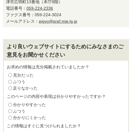
津市広明町13番地（本庁8階）
電話番号：
059-224-2336
ファクス番号：059-224-3024
メールアドレス：
eigyo@pref.mie.lg.jp
より良いウェブサイトにするためにみなさまのご
意見をお聞かせください
お求めの情報は充分掲載されていましたか？
充分だった
ふつう
足りなかった
このページの内容や表現は分かりやすかったですか？
分かりやすかった
ふつう
分かりにくかった
この情報はすぐに見つけられましたか？