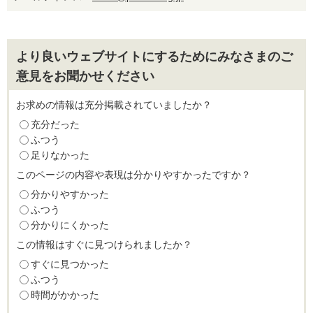
より良いウェブサイトにするためにみなさまのご
意見をお聞かせください
お求めの情報は充分掲載されていましたか？
充分だった
ふつう
足りなかった
このページの内容や表現は分かりやすかったですか？
分かりやすかった
ふつう
分かりにくかった
この情報はすぐに見つけられましたか？
すぐに見つかった
ふつう
時間がかかった