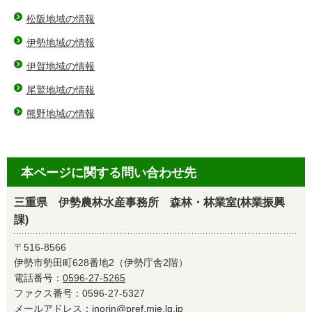
松阪地域の情報
伊勢地域の情報
伊賀地域の情報
尾鷲地域の情報
熊野地域の情報
本ページに関する問い合わせ先
三重県 伊勢農林水産事務所 森林・林業室(林業振興
課)
〒516-8566
伊勢市勢田町628番地2（伊勢庁舎2階）
電話番号：
0596-27-5265
ファクス番号：0596-27-5327
メールアドレス：
inorin@pref.mie.lg.jp