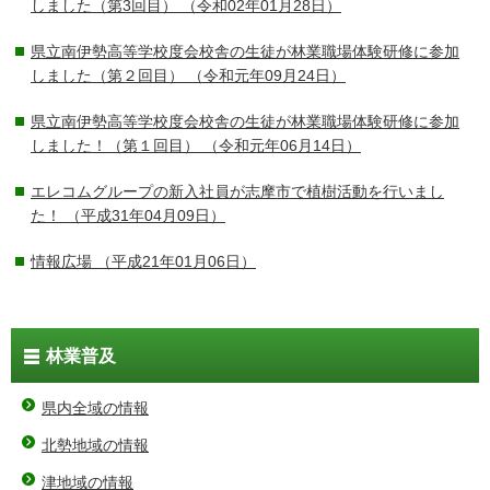
しました（第3回目）
（令和02年01月28日）
県立南伊勢高等学校度会校舎の生徒が林業職場体験研修に参加
しました（第２回目）
（令和元年09月24日）
県立南伊勢高等学校度会校舎の生徒が林業職場体験研修に参加
しました！（第１回目）
（令和元年06月14日）
エレコムグループの新入社員が志摩市で植樹活動を行いまし
た！
（平成31年04月09日）
情報広場
（平成21年01月06日）
林業普及
県内全域の情報
北勢地域の情報
津地域の情報