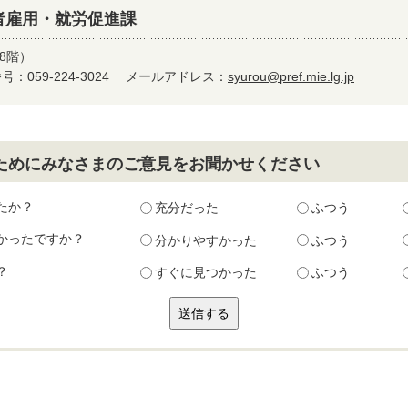
者雇用・就労促進課
8階）
：059-224-3024
メールアドレス：
syurou@pref.mie.lg.jp
ためにみなさまのご意見をお聞かせください
たか？
充分だった
ふつう
かったですか？
分かりやすかった
ふつう
？
すぐに見つかった
ふつう