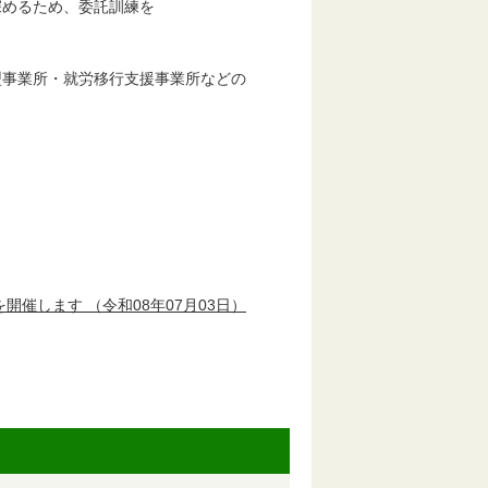
るため、委託訓練を
業所・就労移行支援事業所などの
を開催します
（令和08年07月03日）