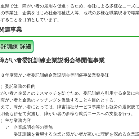
重県では、障がい者の雇用を促進するため、委託による多様なニーズに
の事業は、企業をはじめ社会福祉法人等、地域の多様な職業現場で職業
得することを目的としています。
関連事業
障がい者委託訓練企業説明会等開催事業
和８年度障がい者委託訓練企業説明会等開催事業業務委託
１）委託業務の目的
がい者と企業とのミスマッチを防ぐため、委託訓練を利用する企業に向
、障がい者と企業のマッチングを促進することを目的とする。
えて、障がい者にとっては、障害福祉サービス事業所も就労の選択肢で
説明会も併せて実施し、障がい者の多様な就労ニーズへの支援を行う。
２）主な業務内容
 企業説明会等の実施
託訓練を希望する企業と障がい者が互いに理解を深める企業説