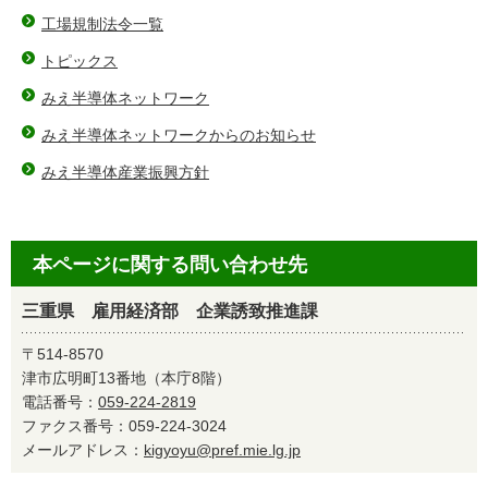
工場規制法令一覧
トピックス
みえ半導体ネットワーク
みえ半導体ネットワークからのお知らせ
みえ半導体産業振興方針
本ページに関する問い合わせ先
三重県 雇用経済部 企業誘致推進課
〒514-8570
津市広明町13番地（本庁8階）
電話番号：
059-224-2819
ファクス番号：059-224-3024
メールアドレス：
kigyoyu@pref.mie.lg.jp