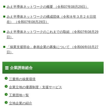
みえ半導体ネットワークの概要
（令和07年08月29日）
みえ半導体ネットワークの構成団体（令和８年３月２６日現
在）
（令和07年08月29日）
みえ半導体ネットワークのこれまでの取組
（令和07年08月29
日）
「操業支援部会」参画企業の募集について
（令和06年03月27
日）
企業誘致総合
三重県の操業環境
企業立地の優遇制度・支援サービス
工業団地一覧
立地企業の紹介