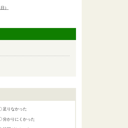
1日）
足りなかった
分かりにくかった