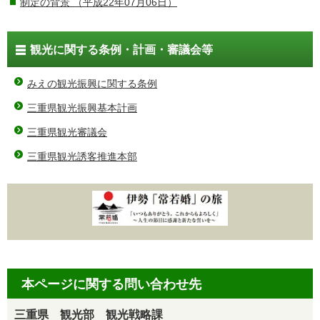
制定の背景
（平成22年07月06日）
観光に関する条例・計画・審議会等
みえの観光振興に関する条例
三重県観光振興基本計画
三重県観光審議会
三重県観光誘客推進本部
本ページに関する問い合わせ先
三重県 観光部 観光戦略課