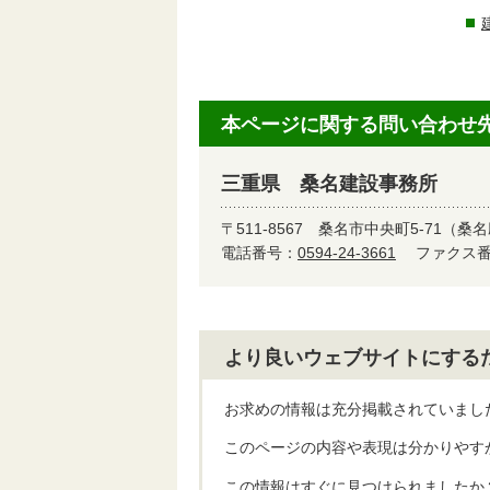
本ページに関する問い合わせ
三重県 桑名建設事務所
〒511-8567
桑名市中央町5-71（桑
電話番号：
0594-24-3661
ファクス番号
より良いウェブサイトにする
お求めの情報は充分掲載されていまし
このページの内容や表現は分かりやす
この情報はすぐに見つけられましたか