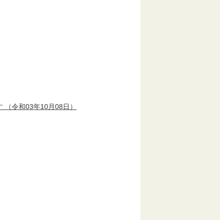
す
（令和03年10月08日）