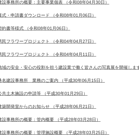
建設事務所の概要：主要事業個表
（令和08年04月30日）
様式・申請書ダウンロード
（令和08年01月06日）
契約書等様式
（令和08年01月06日）
県民フラワープロジェクト
（令和04年04月27日）
県民フラワープロジェクト
（令和04年04月11日）
地域の安全・安心の役割を担う建設業で働く皆さんの写真展を開催しま
桑名建設事務所 業務のご案内
（平成30年06月15日）
公共土木施設の申請等
（平成30年01月29日）
建築開発室からのお知らせ
（平成28年06月21日）
建設事務所の概要：管内概要
（平成28年03月28日）
建設事務所の概要：管理施設概要
（平成28年03月25日）