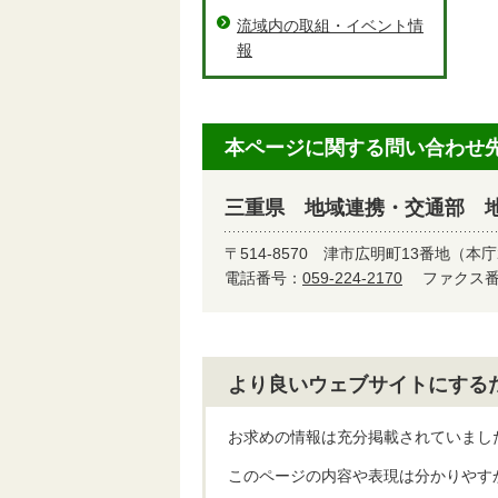
流域内の取組・イベント情
報
本ページに関する問い合わせ
三重県 地域連携・交通部 
〒514-8570
津市広明町13番地（本庁
電話番号：
059-224-2170
ファクス番号
より良いウェブサイトにする
お求めの情報は充分掲載されていまし
このページの内容や表現は分かりやす