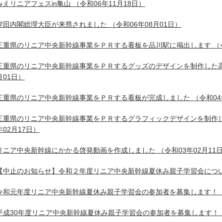
みえリニアフェスin亀山
（令和06年11月18日）
岸田内閣総理大臣が来県されました
（令和06年08月01日）
三重県のリニア中央新幹線事業をＰＲする看板を品川駅に掲出します
（
三重県のリニア中央新幹線事業をＰＲするグッズのデザインを制作した
月01日）
三重県のリニア中央新幹線事業をＰＲする看板が完成しました
（令和04
三重県のリニア中央新幹線事業をＰＲするグラフィックデザインを制作
年02月17日）
リニア中央新幹線にかかる啓発動画を作成しました
（令和03年02月11
【中止のお知らせ】令和２年度リニア中央新幹線夏休み親子学習会につ
令和元年度リニア中央新幹線夏休み親子学習会の参加者を募集します！
平成30年度リニア中央新幹線夏休み親子学習会の参加者を募集します！