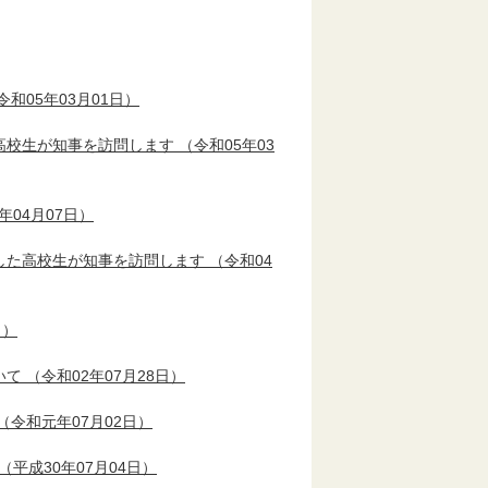
令和05年03月01日）
高校生が知事を訪問します
（令和05年03
年04月07日）
した高校生が知事を訪問します
（令和04
日）
いて
（令和02年07月28日）
（令和元年07月02日）
（平成30年07月04日）