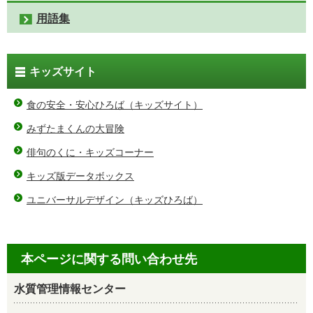
用語集
キッズサイト
食の安全・安心ひろば（キッズサイト）
みずたまくんの大冒険
俳句のくに・キッズコーナー
キッズ版データボックス
ユニバーサルデザイン（キッズひろば）
本ページに関する問い合わせ先
水質管理情報センター