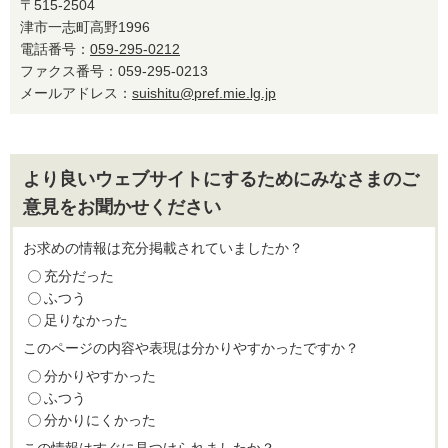
〒515-2504
津市一志町高野1996
電話番号：
059-295-0212
ファクス番号：059-295-0213
メールアドレス：
suishitu@pref.mie.lg.jp
より良いウェブサイトにするためにみなさまのご
意見をお聞かせください
お求めの情報は充分掲載されていましたか？
充分だった
ふつう
足りなかった
このページの内容や表現は分かりやすかったですか？
分かりやすかった
ふつう
分かりにくかった