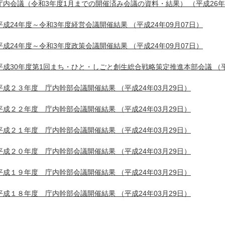
庁内会議（令和3年度1月までの開催済み会議の資料・結果）
（平成26年
平成24年度～令和3年度経営会議開催結果
（平成24年09月07日）
平成24年度～令和3年度政策会議開催結果
（平成24年09月07日）
平成30年度第1回まち・ひと・しごと創生総合戦略策定推進本部会議
（平
平成２３年度 庁内幹部会議開催結果
（平成24年03月29日）
平成２２年度 庁内幹部会議開催結果
（平成24年03月29日）
平成２１年度 庁内幹部会議開催結果
（平成24年03月29日）
平成２０年度 庁内幹部会議開催結果
（平成24年03月29日）
平成１９年度 庁内幹部会議開催結果
（平成24年03月29日）
平成１８年度 庁内幹部会議開催結果
（平成24年03月29日）