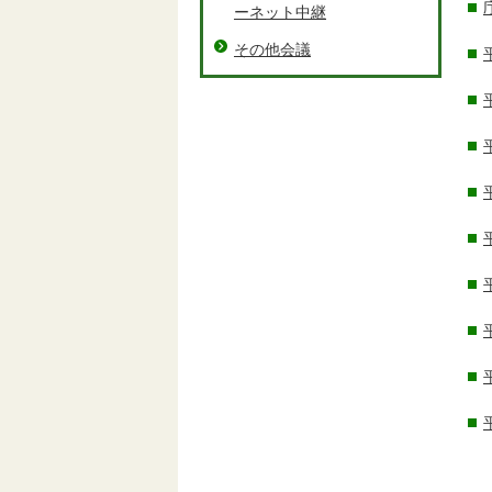
ーネット中継
その他会議