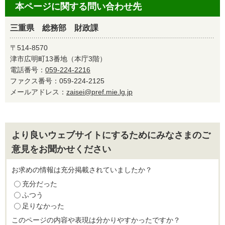
本ページに関する問い合わせ先
三重県 総務部 財政課
〒514-8570
津市広明町13番地（本庁3階）
電話番号：
059-224-2216
ファクス番号：059-224-2125
メールアドレス：
zaisei@pref.mie.lg.jp
より良いウェブサイトにするためにみなさまのご
意見をお聞かせください
お求めの情報は充分掲載されていましたか？
充分だった
ふつう
足りなかった
このページの内容や表現は分かりやすかったですか？