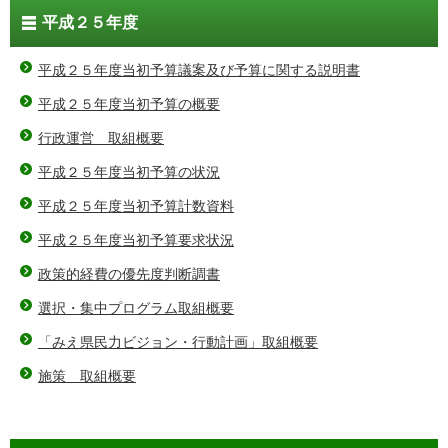
平成２５年度
平成２５年度当初予算議案及び予算に関する説明書
平成２５年度当初予算の概要
行政運営 取組概要
平成２５年度当初予算の状況
平成２５年度当初予算計数資料
平成２５年度当初予算要求状況
政策的経費の優先度判断調書
選択・集中プログラム取組概要
「みえ県民力ビジョン・行動計画」取組概要
施策 取組概要