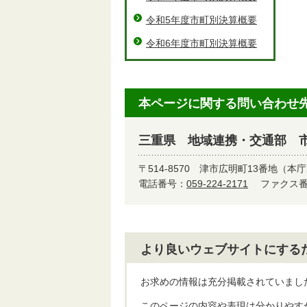
令和5年度市町別決算概要
令和6年度市町別決算概要
本ページに関する問い合わせ
三重県 地域連携・交通部 
〒514-8570
津市広明町13番地（本庁
電話番号：
059-224-2171
ファクス番号
より良いウェブサイトにする
お求めの情報は充分掲載されていまし
このページの内容や表現は分かりやす